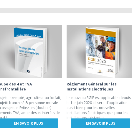
oupe des 4 et TVA
Réglement Général sur les
ansfrontalière
Installations Electriques
ujetti exempté, agriculteur au forfait,
Le nouveau RGIE est applicable depuis
ujetti franchisé & personne morale
le 1er juin 2020 : il sera d'application
 assujettie. Evitez les (doubles)
aussi bien pour les nouvelles
ements TVA, amendes et intérêts de
installations électriques que pour les
ard !
installations existantes.
EN SAVOIR PLUS
EN SAVOIR PLUS