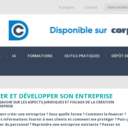
A propos
Contact
S
IA
FORMATIONS
OUTILS PRATIQUES
DÉPÔT D
ER ET DÉVELOPPER SON ENTREPRISE
SAVOIR SUR LES ASPECTS JURIDIQUES ET FISCAUX DE LA CRÉATION
REPRISE
nt créer une entreprise ? Sous quelle forme ? Comment la financer ?
s informations fournir à mes clients et comment me protéger ? Puis-
r du personnel ? Reprendre une entreprise existante ? Passer en