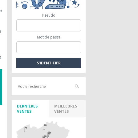
et
Pseudo
a
Mot de passe
z
DERNIÈRES
MEILLEURES
VENTES
VENTES