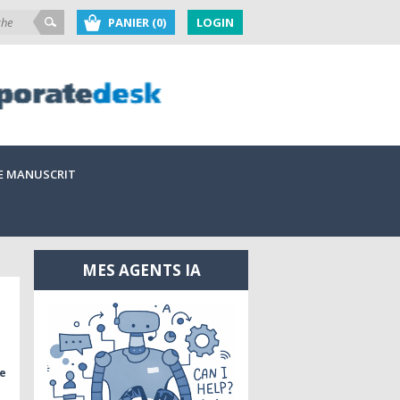
PANIER (0)
LOGIN
E MANUSCRIT
MES AGENTS IA
je