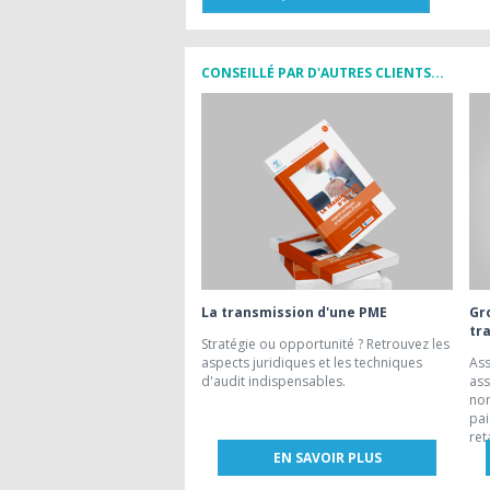
CONSEILLÉ PAR D'AUTRES CLIENTS...
La transmission d'une PME
Gr
tr
Stratégie ou opportunité ? Retrouvez les
aspects juridiques et les techniques
Ass
d'audit indispensables.
ass
non
pai
ret
EN SAVOIR PLUS