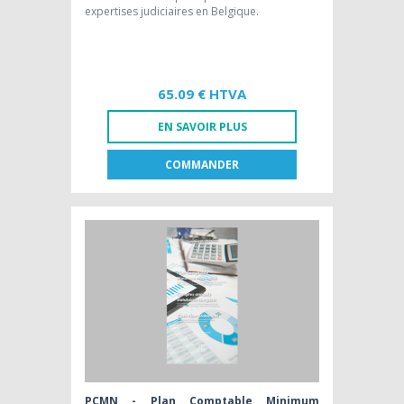
expertises judiciaires en Belgique.
65.09 € HTVA
EN SAVOIR PLUS
COMMANDER
FR
NL
EDITION PAPIER [FR]
65,09 € HTVA
PCMN - Plan Comptable Minimum