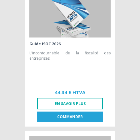
Guide ISOC 2026
L'incontournable de la fiscalité des
entreprises.
44.34 € HTVA
EN SAVOIR PLUS
COMMANDER
FR
NL
LIVRE PAPIER
44,34 € HTVA