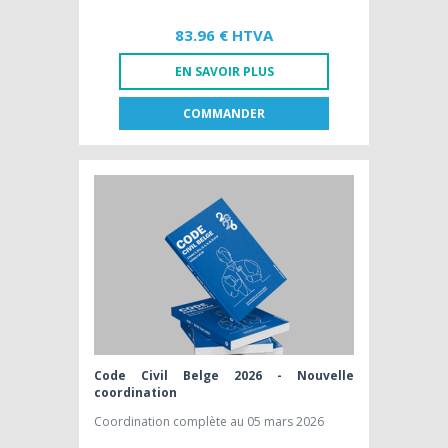
83.96 € HTVA
EN SAVOIR PLUS
COMMANDER
FR
NL
LIVRE PAPIER
83,96 € HTVA
Code Civil Belge 2026 - Nouvelle
coordination
Coordination complète au 05 mars 2026