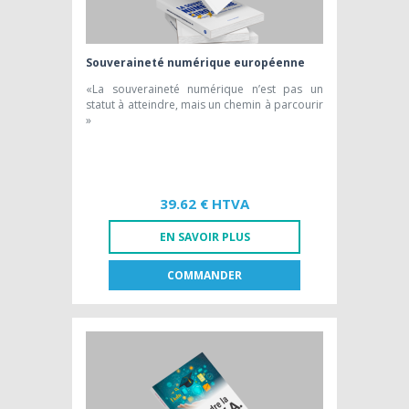
Souveraineté numérique européenne
«La souveraineté numérique n’est pas un
statut à atteindre, mais un chemin à parcourir
»
39.62 € HTVA
EN SAVOIR PLUS
COMMANDER
FR
NL
LIVRE PAPIER
39,62 € HTVA