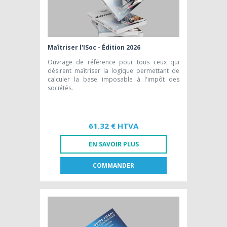
Maîtriser l'ISoc - Édition 2026
Ouvrage de référence pour tous ceux qui
désirent maîtriser la logique permettant de
calculer la base imposable à l'impôt des
sociétés.
61.32 € HTVA
EN SAVOIR PLUS
COMMANDER
FR
NL
LIVRE PAPIER
61,32 € HTVA