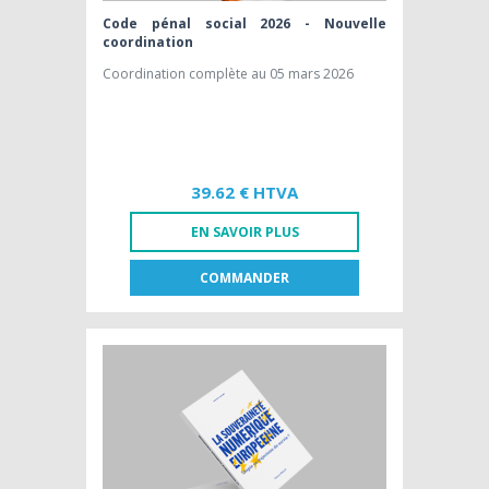
Code pénal social 2026 - Nouvelle
coordination
Coordination complète au 05 mars 2026
39.62 € HTVA
EN SAVOIR PLUS
COMMANDER
FR
NL
LIVRE PAPIER
39,62 € HTVA