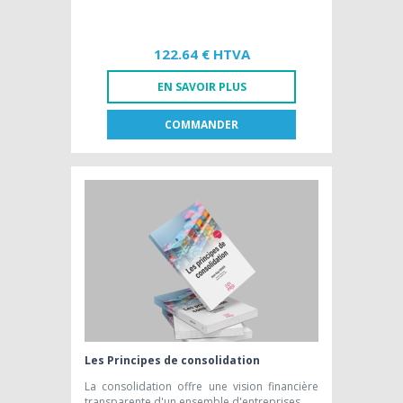
122.64 € HTVA
EN SAVOIR PLUS
COMMANDER
FR
NL
LIVRE PAPIER
122,64 € HTVA
Les Principes de consolidation
La consolidation offre une vision financière
transparente d'un ensemble d'entreprises.