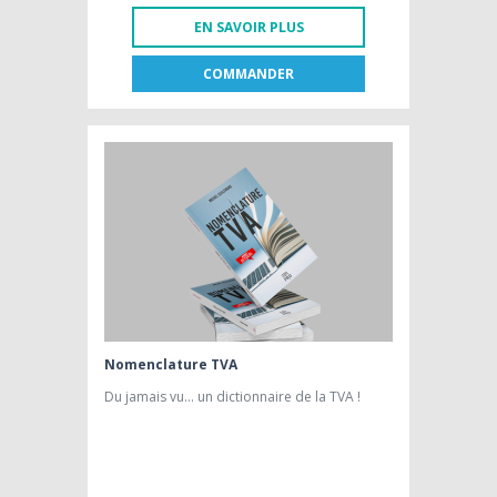
EN SAVOIR PLUS
COMMANDER
FR
NL
LIVRE PAPIER
46,23 € HTVA
Nomenclature TVA
Du jamais vu... un dictionnaire de la TVA !