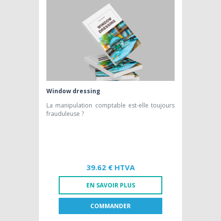
Window dressing
La manipulation comptable est-elle toujours
frauduleuse ?
39.62 € HTVA
EN SAVOIR PLUS
COMMANDER
FR
NL