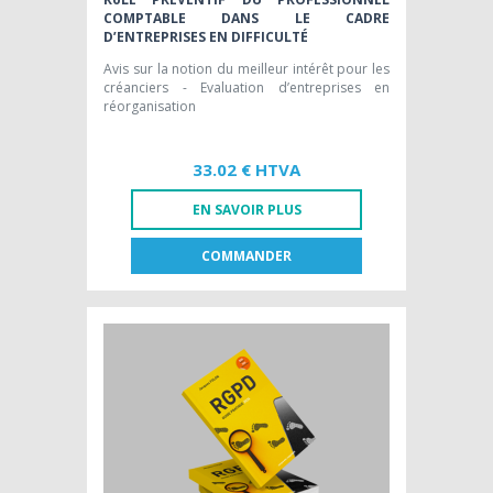
COMPTABLE DANS LE CADRE
D’ENTREPRISES EN DIFFICULTÉ
Avis sur la notion du meilleur intérêt pour les
créanciers - Evaluation d’entreprises en
réorganisation
33.02 € HTVA
EN SAVOIR PLUS
COMMANDER
FR
NL
LIVRE PAPIER
33,02 € HTVA