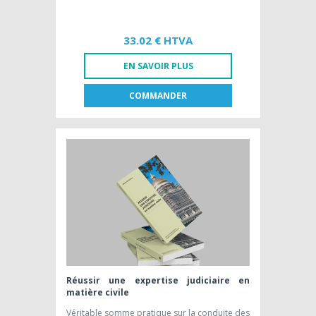
33.02 € HTVA
EN SAVOIR PLUS
COMMANDER
FR
NL
EDITION PAPIER [FR]
33,02 € HTVA
Réussir une expertise judiciaire en
matière civile
Véritable somme pratique sur la conduite des