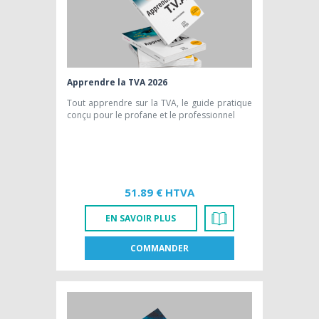
Apprendre la TVA 2026
Tout apprendre sur la TVA, le guide pratique
conçu pour le profane et le professionnel
51.89 € HTVA
EN SAVOIR PLUS
COMMANDER
FR
NL
EDITION PAPIER [FR]
51,89 € HTVA