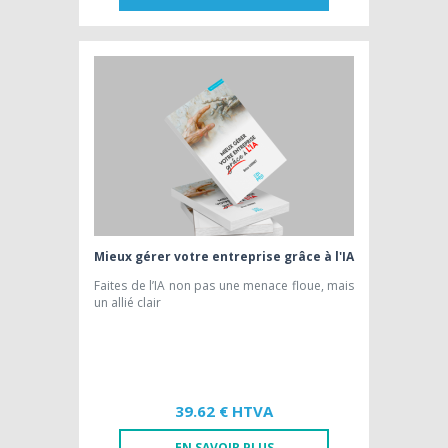
EDITION PAPIER [FR]
37,74 € HTVA
Mieux gérer votre entreprise grâce à l'IA
Faites de l’IA non pas une menace floue, mais
un allié clair
39.62 € HTVA
EN SAVOIR PLUS