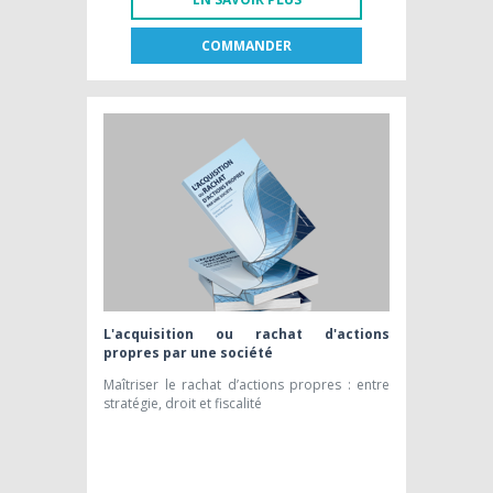
COMMANDER
FR
NL
LIVRE PAPIER
39,62 € HTVA
L'acquisition ou rachat d'actions
propres par une société
Maîtriser le rachat d’actions propres : entre
stratégie, droit et fiscalité