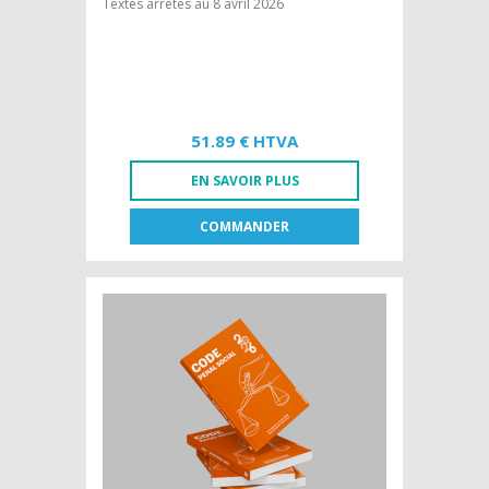
Textes arrêtés au 8 avril 2026
51.89 € HTVA
EN SAVOIR PLUS
COMMANDER
FR
NL
LIVRE PAPIER
51,89 € HTVA