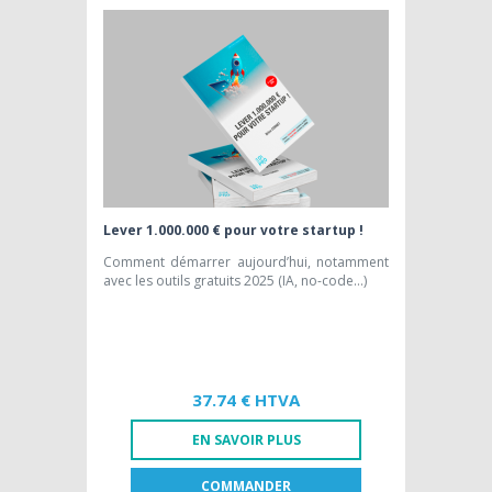
EDITION PAPIER [FR]
64,15 € HTVA
Lever 1.000.000 € pour votre startup !
Comment démarrer aujourd’hui, notamment
avec les outils gratuits 2025 (IA, no-code…)
37.74 € HTVA
EN SAVOIR PLUS
COMMANDER
FR
NL