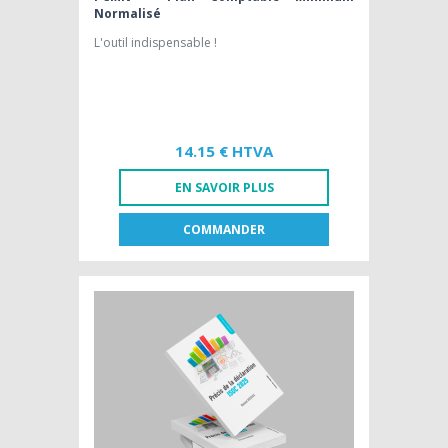
Normalisé
L'outil indispensable !
14.15 € HTVA
EN SAVOIR PLUS
COMMANDER
FR
NL
EDITION PAPIER [FR]
14,15 € HTVA