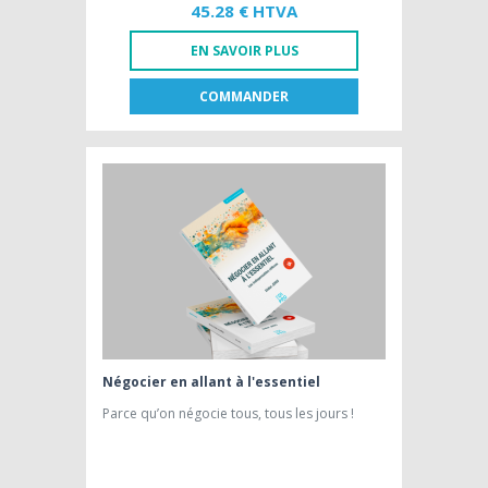
45.28 € HTVA
EN SAVOIR PLUS
COMMANDER
FR
NL
EDITION PAPIER [FR]
45,28 € HTVA
Négocier en allant à l'essentiel
Parce qu’on négocie tous, tous les jours !