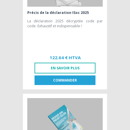
Précis de la déclaration ISoc 2025
La déclaration 2025 décryptée code par
code. Exhaustif et indispensable !
122.64 € HTVA
EN SAVOIR PLUS
COMMANDER
FR
NL
LIVRE PAPIER
122,64 € HTVA