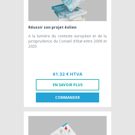
Réussir son projet éolien
A la lumière du contexte européen et de la
jurisprudence du Conseil d'Etat entre 2009 et
2025
61.32 € HTVA
EN SAVOIR PLUS
COMMANDER
FR
NL
LIVRE PAPIER
61,32 € HTVA