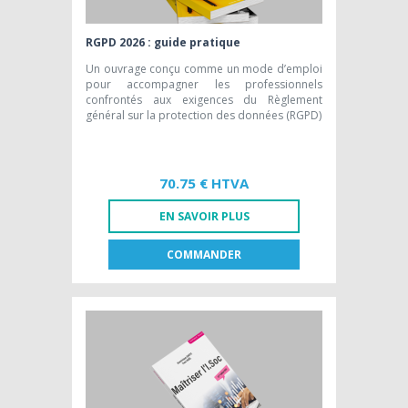
RGPD 2026 : guide pratique
Un ouvrage conçu comme un mode d’emploi
pour accompagner les professionnels
confrontés aux exigences du Règlement
général sur la protection des données (RGPD)
70.75 € HTVA
EN SAVOIR PLUS
COMMANDER
FR
NL
EDITION PAPIER [FR]
70,75 € HTVA