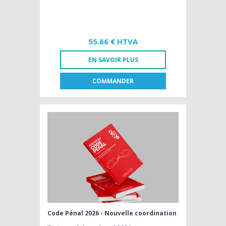
55.66 € HTVA
EN SAVOIR PLUS
COMMANDER
FR
NL
LIVRE PAPIER
55,66 € HTVA
Code Pénal 2026 - Nouvelle coordination