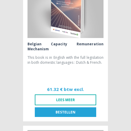
Belgian Capacity Remuneration
Mechanism
This book is in English with the full legislation
in both domestic languages : Dutch & French.
61.32 € btw excl.
LEES MEER
BESTELLEN
FR
NL
BOEK [NL]