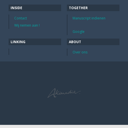
INSIDE
TOGETHER
Contact
Manuscript indienen
Wij nemen aan !
Google
LINKING
ABOUT
Over ons