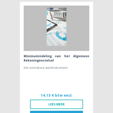
BOEK [NL]
64,15 € btw excl.
Minimumindeling van het Algemeen
Rekeningenstelsel
het onmisbare werkinstrument
14.15 € btw excl.
LEES MEER