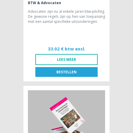
BTW & Advocaten
Advocaten zijn nu al enkele jaren btw-plichtig.
De gewone regels zijn op hen van toepassing
met een aantal specifieke uitzonderingen.
33.02 € btw excl.
LEES MEER
BESTELLEN
FR
NL
BOEK [NL]
33,02 € btw excl.