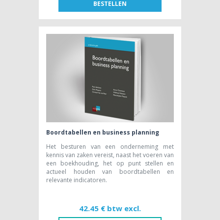
BESTELLEN
FR
NL
BOEK [NL]
14,15 € btw excl.
Boordtabellen en business planning
Het besturen van een onderneming met
kennis van zaken vereist, naast het voeren van
een boekhouding, het op punt stellen en
actueel houden van boordtabellen en
relevante indicatoren.
42.45 € btw excl.