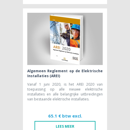
BOEK [NL]
37,74 € btw excl.
Algemeen Reglement op de Elektrische
Installaties (AREI)
Vanaf 1 juni 2020, is het AREI 2020 van
toepassing op alle nieuwe elektrische
installaties en alle belangrijke uitbreidingen
van bestaande elektrische installaties.
65.1 € btw excl.
LEES MEER