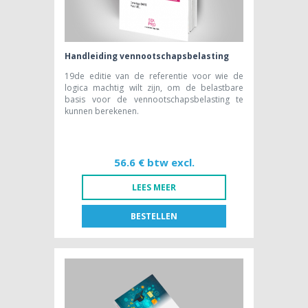
Handleiding vennootschapsbelasting
19de editie van de referentie voor wie de
logica machtig wilt zijn, om de belastbare
basis voor de vennootschapsbelasting te
kunnen berekenen.
56.6 € btw excl.
LEES MEER
BESTELLEN
FR
NL
BOEK [NL]
56,60 € btw excl.