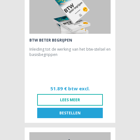
BTW BETER BEGRIJPEN
Inleiding tot de werking van het btw-stelsel en
basisbegrippen
51.89 € btw excl.
LEES MEER
BESTELLEN
FR
NL
BOEK [NL]
51,89 € btw excl.