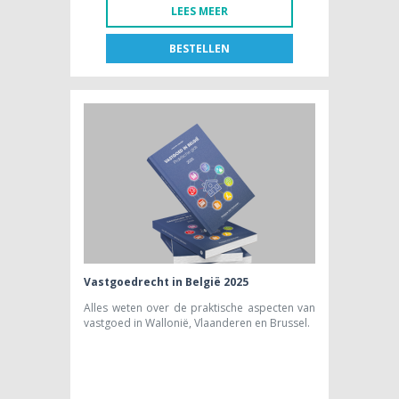
LEES MEER
BESTELLEN
FR
NL
BOEK [NL]
42,45 € btw excl.
Vastgoedrecht in België 2025
Alles weten over de praktische aspecten van
vastgoed in Wallonië, Vlaanderen en Brussel.