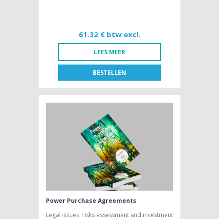
61.32 € btw excl.
LEES MEER
BESTELLEN
FR
NL
BOEK [NL]
61,32 € btw excl.
Power Purchase Agreements
Legal issues, risks assessment and investment