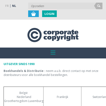
FR
NL
LOGIN
UITGEVER SINDS 1990
Boekhandels & Distributie :
neem a.u.b. direct contact op met onze
distributeurs voor alle boekhandel bestellingen.
België
Nederland
Frankrijk
Switzerla
Groothertogdom Luxemburg