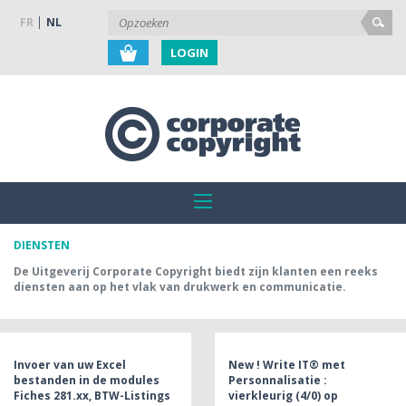
FR
NL
LOGIN
DIENSTEN
De Uitgeverij Corporate Copyright biedt zijn klanten een reeks
diensten aan op het vlak van drukwerk en communicatie.
Invoer van uw Excel
New ! Write IT® met
bestanden in de modules
Personnalisatie :
Fiches 281.xx, BTW-Listings
vierkleurig (4/0) op