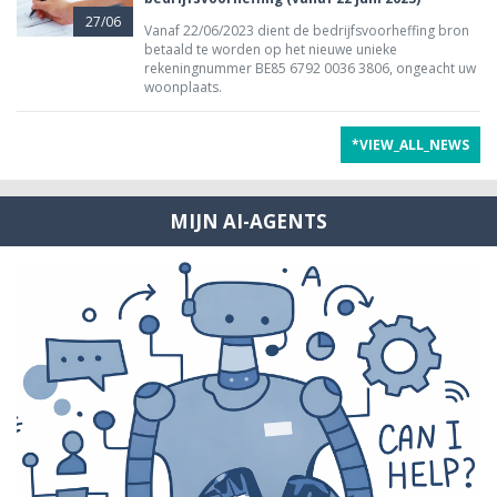
27/06
Vanaf 22/06/2023 dient de bedrijfsvoorheffing bron
betaald te worden op het nieuwe unieke
rekeningnummer BE85 6792 0036 3806, ongeacht uw
woonplaats.
*VIEW_ALL_NEWS
MIJN AI-AGENTS