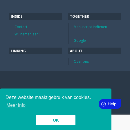
INSIDE
TOGETHER
Contact
Manuscript indienen
Wij nemen aan !
Google
LINKING
ABOUT
Over ons
Deze website maakt gebruik van cookies.
Meer info
OK