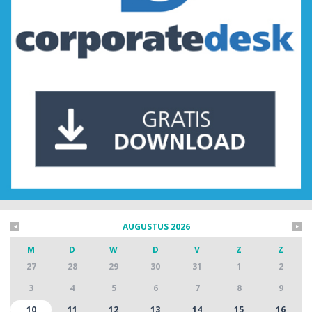
AUGUSTUS 2026
M
D
W
D
V
Z
Z
27
28
29
30
31
1
2
3
4
5
6
7
8
9
10
11
12
13
14
15
16