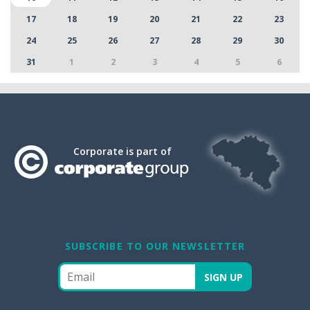
17
18
19
20
21
22
23
24
25
26
27
28
29
30
31
1
2
3
4
5
6
Corporate is part of
SUBSCRIBE TO OUR NEWSLETTER