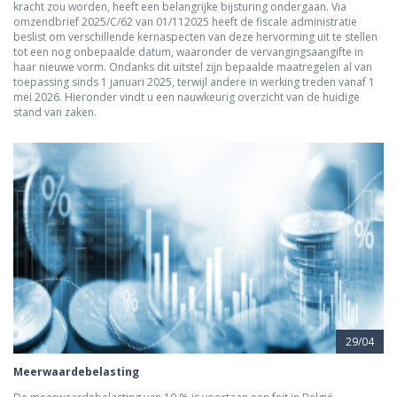
kracht zou worden, heeft een belangrijke bijsturing ondergaan. Via
omzendbrief 2025/C/62 van 01/112025 heeft de fiscale administratie
beslist om verschillende kernaspecten van deze hervorming uit te stellen
tot een nog onbepaalde datum, waaronder de vervangingsaangifte in
haar nieuwe vorm. Ondanks dit uitstel zijn bepaalde maatregelen al van
toepassing sinds 1 januari 2025, terwijl andere in werking treden vanaf 1
mei 2026. Hieronder vindt u een nauwkeurig overzicht van de huidige
stand van zaken.
29/04
Meerwaardebelasting