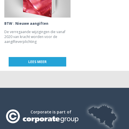
BTW : Nieuwe aangiften
De verregaande wijzigingen die vanaf
2020 van kracht worden voor de
aangifteverplichting
LEES MEER
Corporate is part of