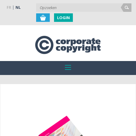
FR
NL
LOGIN