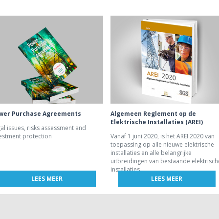
wer Purchase Agreements
Algemeen Reglement op de
Elektrische Installaties (AREI)
al issues, risks assessment and
estment protection
Vanaf 1 juni 2020, is het AREI 2020 van
toepassing op alle nieuwe elektrische
installaties en alle belangrijke
uitbreidingen van bestaande elektrisch
installaties.
LEES MEER
LEES MEER