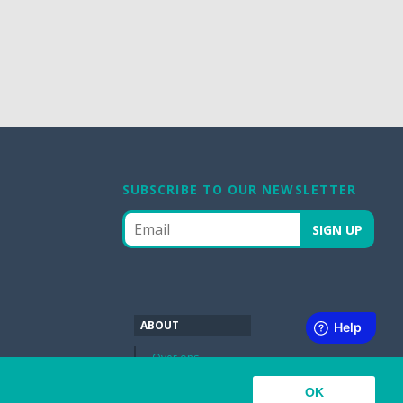
SUBSCRIBE TO OUR NEWSLETTER
ABOUT
Over ons
OK