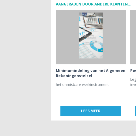
AANGERADEN DOOR ANDERE KLANTEN...
Minimumindeling van het Algemeen
Po
Rekeningenstelsel
Leg
het onmisbare werkinstrument
inv
LEES MEER