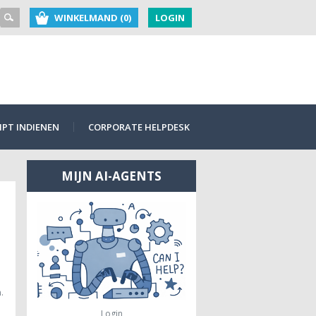
WINKELMAND (0)
LOGIN
PT INDIENEN
CORPORATE HELPDESK
MIJN AI-AGENTS
.
Login