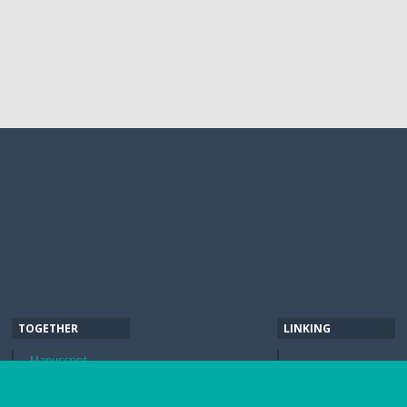
TOGETHER
LINKING
Manuscript
indienen