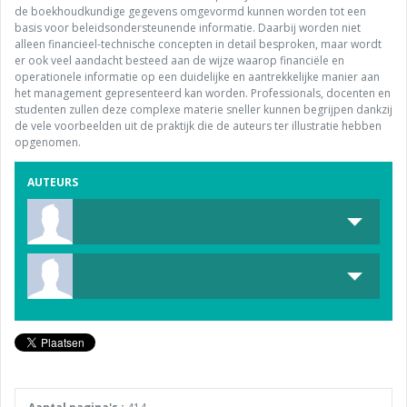
de boekhoudkundige gegevens omgevormd kunnen worden tot een
basis voor beleidsondersteunende informatie. Daarbij worden niet
alleen financieel-technische concepten in detail besproken, maar wordt
er ook veel aandacht besteed aan de wijze waarop financiële en
operationele informatie op een duidelijke en aantrekkelijke manier aan
het management gepresenteerd kan worden. Professionals, docenten en
studenten zullen deze complexe materie sneller kunnen begrijpen dankzij
de vele voorbeelden uit de praktijk die de auteurs ter illustratie hebben
opgenomen.
AUTEURS