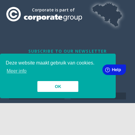
Corporate is part of
SUBSCRIBE TO OUR NEWSLETTER
Deze website maakt gebruik van cookies.
Meer info
OK
INSIDE
TOGETHER
Contact
Manuscript indienen
Wij nemen aan !
Google
LINKING
ABOUT