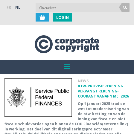
FR
NL
LOGIN
NEWS
BTW-PROVISIEREKENING
VERVANGT REKENING-
COURANT VANAF 1 MEI 2026
Op 1 januari 2025 trad de
wet tot modernisering van
de btw-ketting en van de
inning van fiscale en niet-
fiscale schuldvorderingen binnen de FOD Financiën(externe link)
in werking. Het doel van dit digitaliseringsproject? Meer