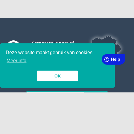
Corporate is part of
Deze website maakt gebruik van cookies.
Meer info
OK
SUBSCRIBE TO OUR NEWSLETTER
INSIDE
TOGETHER