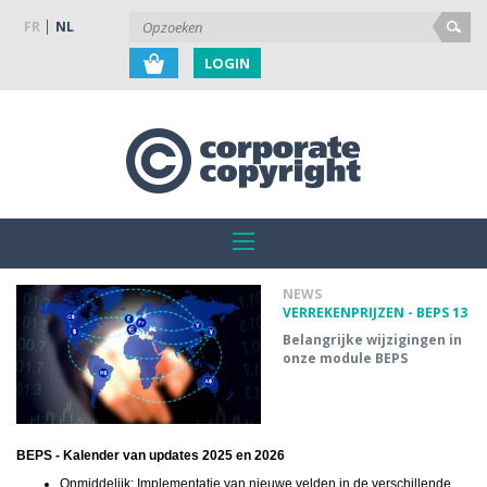
FR
NL
LOGIN
NEWS
VERREKENPRIJZEN - BEPS 13
Belangrijke wijzigingen in
onze module BEPS
BEPS - Kalender van updates 2025 en 2026
Onmiddelijk: Implementatie van nieuwe velden in de verschillende