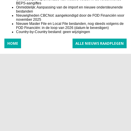
BEPS-aangiftes
Onmiddelijk: Aanpassing van de import en nieuwe ondersteunende
bestanden
Nieuwigheden CBCNot: aangekondigd door de FOD Financiën voor
november 2025
Nieuwe Master File en Local File bestanden, nog steeds volgens de
FOD Financiën: in de loop van 2026 (datum te bevestigen)
Country-by-Country bestand: geen wijzigingen
HOME
ALLE NIEUWS RAADPLEGEN