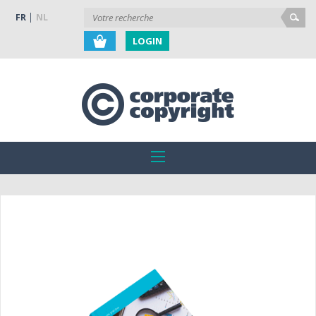
FR
NL
LOGIN