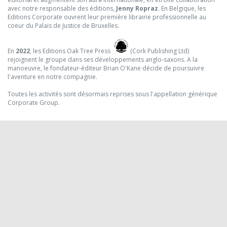
avec notre responsable des éditions,
Jenny Ropraz
. En Belgique, les
Editions Corporate ouvrent leur première librairie professionnelle au
coeur du Palais de Justice de Bruxelles.
En
2022
, les Editions Oak Tree Press
(Cork Publishing Ltd)
rejoignent le groupe dans ses développements anglo-saxons. A la
manoeuvre, le fondateur-éditeur Brian O'Kane décide de poursuivre
l'aventure en notre compagnie.
Toutes les activités sont désormais reprises sous l'appellation générique
Corporate Group.