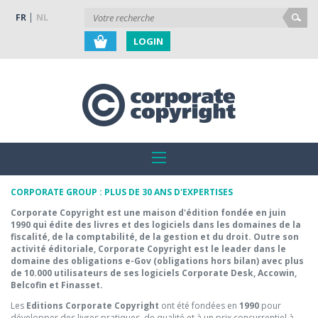
FR
NL
LOGIN
CORPORATE GROUP : PLUS DE 30 ANS D'EXPERTISES
Corporate Copyright est une maison d'édition fondée en juin
1990 qui édite des livres et des logiciels dans les domaines de la
fiscalité, de la comptabilité, de la gestion et du droit. Outre son
activité éditoriale, Corporate Copyright est le leader dans le
domaine des obligations e-Gov (obligations hors bilan) avec plus
de 10.000 utilisateurs de ses logiciels Corporate Desk, Accowin,
Belcofin et Finasset.
Les
Editions Corporate Copyright
ont été fondées en
1990
pour
développer des livres pratiques, de qualité et à un prix concurrentiel à