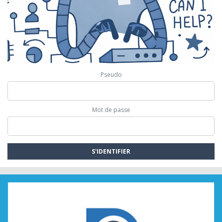
Pseudo
Mot de passe