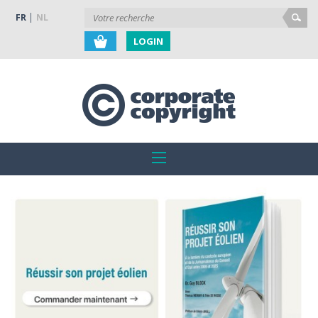
FR
NL
LOGIN