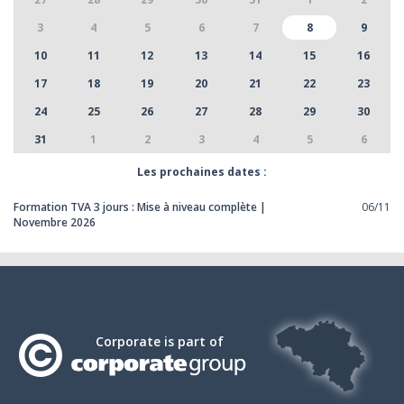
3
4
5
6
7
8
9
10
11
12
13
14
15
16
17
18
19
20
21
22
23
24
25
26
27
28
29
30
31
1
2
3
4
5
6
Les prochaines dates :
Formation TVA 3 jours : Mise à niveau complète |
06/11
Novembre 2026
Corporate is part of