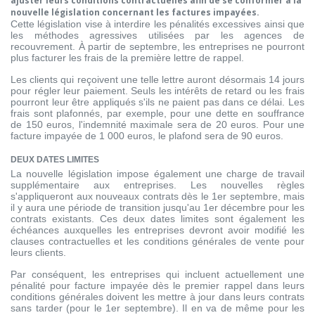
ajuster leurs conditions contractuelles afin de se conformer à la
nouvelle législation concernant les factures impayées.
Cette législation vise à interdire les pénalités excessives ainsi que
les méthodes agressives utilisées par les agences de
recouvrement. À partir de septembre, les entreprises ne pourront
plus facturer les frais de la première lettre de rappel.
Les clients qui reçoivent une telle lettre auront désormais 14 jours
pour régler leur paiement. Seuls les intérêts de retard ou les frais
pourront leur être appliqués s'ils ne paient pas dans ce délai. Les
frais sont plafonnés, par exemple, pour une dette en souffrance
de 150 euros, l'indemnité maximale sera de 20 euros. Pour une
facture impayée de 1 000 euros, le plafond sera de 90 euros.
DEUX DATES LIMITES
La nouvelle législation impose également une charge de travail
supplémentaire aux entreprises. Les nouvelles règles
s'appliqueront aux nouveaux contrats dès le 1er septembre, mais
il y aura une période de transition jusqu'au 1er décembre pour les
contrats existants. Ces deux dates limites sont également les
échéances auxquelles les entreprises devront avoir modifié les
clauses contractuelles et les conditions générales de vente pour
leurs clients.
Par conséquent, les entreprises qui incluent actuellement une
pénalité pour facture impayée dès le premier rappel dans leurs
conditions générales doivent les mettre à jour dans leurs contrats
sans tarder (pour le 1er septembre). Il en va de même pour les