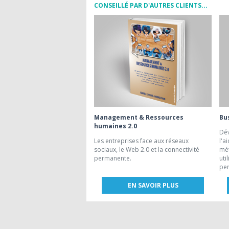
CONSEILLÉ PAR D'AUTRES CLIENTS...
Management & Ressources
Bu
humaines 2.0
Dév
Les entreprises face aux réseaux
l'a
sociaux, le Web 2.0 et la connectivité
mé
permanente.
uti
per
EN SAVOIR PLUS