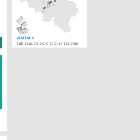
WALHAIN
Tableaux de bord et business plan