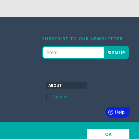
SUBSCRIBE TO OUR NEWSLETTER
ABOUT
A propos
OK