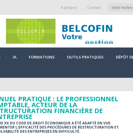
A propos
Contact
S
IA
FORMATIONS
OUTILS PRATIQUES
DÉPÔT D
UEL PRATIQUE : LE PROFESSIONNEL
PTABLE, ACTEUR DE LA
TRUCTURATION FINANCIÈRE DE
NTREPRISE
VRE XX DU CODE DE DROIT ÉCONOMIQUE A ÉTÉ ADAPTÉ EN VUE
MENTER L'EFFICACITÉ DES PROCÉDURES DE RESTRUCTURATION ET
OLVABILITÉ DES ENTREPRISES EN DIFFICULTÉ.