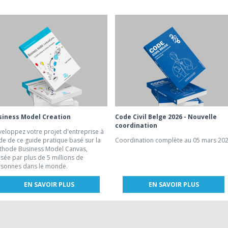
siness Model Creation
Code Civil Belge 2026 - Nouvelle
coordination
eloppez votre projet d'entreprise à
ide de ce guide pratique basé sur la
Coordination complète au 05 mars 20
thode Business Model Canvas,
lisée par plus de 5 millions de
sonnes dans le monde.
EN SAVOIR PLUS
EN SAVOIR PLUS