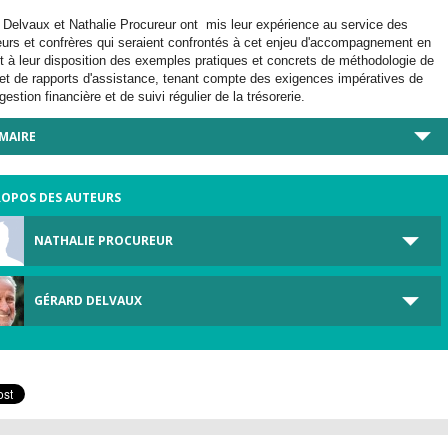
 Delvaux et Nathalie Procureur ont mis leur expérience au service des
urs et confrères qui seraient confrontés à cet enjeu d'accompagnement en
t à leur disposition des exemples pratiques et concrets de méthodologie de
l et de rapports d'assistance, tenant compte des exigences impératives de
estion financière et de suivi régulier de la trésorerie.
MAIRE
ROPOS DES AUTEURS
NATHALIE PROCUREUR
GÉRARD DELVAUX