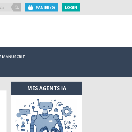
PANIER (0)
LOGIN
E MANUSCRIT
MES AGENTS IA