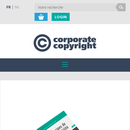
FR
NL
LOGIN