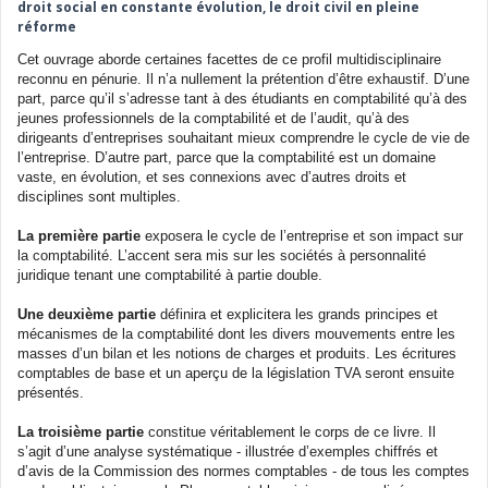
droit social en constante évolution, le droit civil en pleine
réforme
Cet ouvrage aborde certaines facettes de ce profil multidisciplinaire
reconnu en pénurie. Il n’a nullement la prétention d’être exhaustif. D’une
part, parce qu’il s’adresse tant à des étudiants en comptabilité qu’à des
jeunes professionnels de la comptabilité et de l’audit, qu’à des
dirigeants d’entreprises souhaitant mieux comprendre le cycle de vie de
l’entreprise. D’autre part, parce que la comptabilité est un domaine
vaste, en évolution, et ses connexions avec d’autres droits et
disciplines sont multiples.
La première partie
exposera le cycle de l’entreprise et son impact sur
la comptabilité. L’accent sera mis sur les sociétés à personnalité
juridique tenant une comptabilité à partie double.
Une deuxième partie
définira et explicitera les grands principes et
mécanismes de la comptabilité dont les divers mouvements entre les
masses d’un bilan et les notions de charges et produits. Les écritures
comptables de base et un aperçu de la législation TVA seront ensuite
présentés.
La troisième partie
constitue véritablement le corps de ce livre. Il
s’agit d’une analyse systématique - illustrée d’exemples chiffrés et
d’avis de la Commission des normes comptables - de tous les comptes