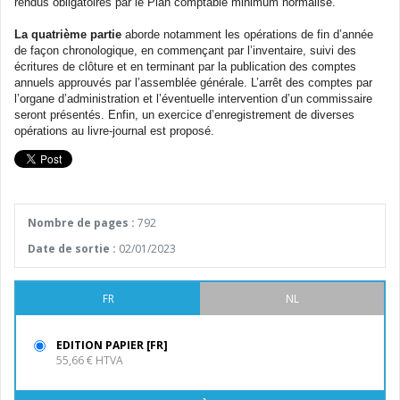
rendus obligatoires par le Plan comptable minimum normalisé.
La quatrième partie
aborde notamment les opérations de fin d’année
de façon chronologique, en commençant par l’inventaire, suivi des
écritures de clôture et en terminant par la publication des comptes
annuels approuvés par l’assemblée générale. L’arrêt des comptes par
l’organe d’administration et l’éventuelle intervention d’un commissaire
seront présentés. Enfin, un exercice d’enregistrement de diverses
opérations au livre-journal est proposé.
Nombre de pages :
792
Date de sortie :
02/01/2023
FR
NL
EDITION PAPIER [FR]
55,66 € HTVA