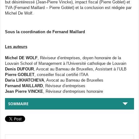
but désintéressé (Jean-Pierre Vincke), impact fiscal (Pierre Goblet) et
TVA (Fernand Maillard – Pierre Goblet) et la conclusion est rédigée par
Michel De Wolf.
Sous la coordination de Fernand Maillard
Les auteurs
Michel DE WOLF
, Réviseur d’entreprises, doyen honoraire de la
Louvain School of Management à l'Université catholique de Louvain
Denis DUFOUR
, Avocat au Barreau de Bruxelles, Assistant à l’ULB
Pierre GOBLET
, conseiller fiscal certifié ITAA
Daria LIKHATCHEVA
, Avocat au Barreau de Bruxelles
Fernand MAILLARD
, Réviseur d’entreprises
Jean Pierre VINCKE
, Réviseur d'entreprises honoraire
SOMMAIRE