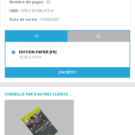
Nombre de pages :
85
ISBN :
978-2-87496-475-6
Date de sortie :
15/06/2022
FR
NL
EDITION PAPIER [FR]
35,85 € HTVA
CONSEILLÉ PAR D'AUTRES CLIENTS...