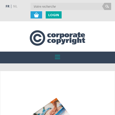
FR
NL
LOGIN