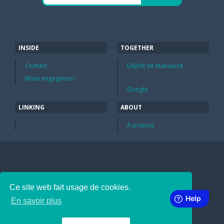
INSIDE
TOGETHER
Contact
Dépôt de Manuscrit
Nous engageons !
Google
LINKING
ABOUT
A propos
Ce site web fait usage de cookies.
En savoir plus