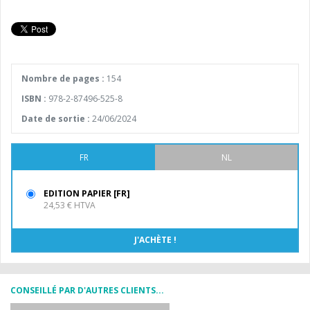
Nombre de pages :
154
ISBN :
978-2-87496-525-8
Date de sortie :
24/06/2024
FR
NL
EDITION PAPIER [FR]
24,53 € HTVA
CONSEILLÉ PAR D'AUTRES CLIENTS...