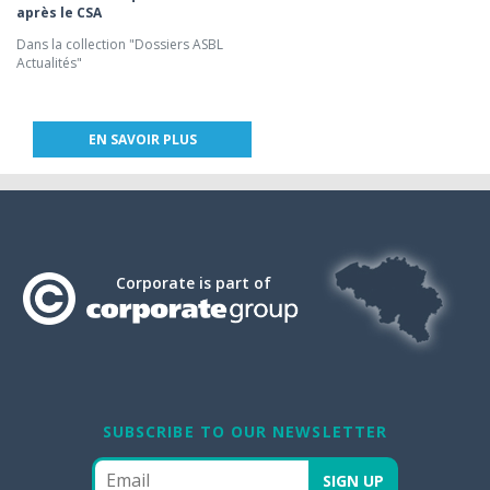
après le CSA
Dans la collection "Dossiers ASBL
Actualités"
EN SAVOIR PLUS
Corporate is part of
SUBSCRIBE TO OUR NEWSLETTER