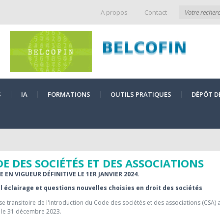
A propos
Contact
S
IA
FORMATIONS
OUTILS PRATIQUES
DÉPÔT D
E DES SOCIÉTÉS ET DES ASSOCIATIONS
 EN VIGUEUR DÉFINITIVE LE 1ER JANVIER 2024.
 éclairage et questions nouvelles choisies en droit des sociétés
e transitoire de l'introduction du Code des sociétés et des associations (CSA) 
n le 31 décembre 2023.