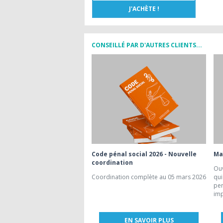
CONSEILLÉ PAR D'AUTRES CLIENTS...
Code pénal social 2026 - Nouvelle
Maî
coordination
Ouv
Coordination complète au 05 mars 2026
qui
per
imp
EN SAVOIR PLUS