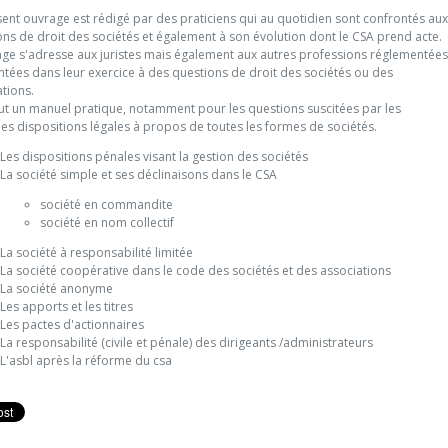
sent ouvrage est rédigé par des praticiens qui au quotidien sont confrontés aux
ons de droit des sociétés et également à son évolution dont le CSA prend acte.
age s'adresse aux juristes mais également aux autres professions réglementées
ntées dans leur exercice à des questions de droit des sociétés ou des
tions.
veut un manuel pratique, notamment pour les questions suscitées par les
es dispositions légales à propos de toutes les formes de sociétés.
Les dispositions pénales visant la gestion des sociétés
La société simple et ses déclinaisons dans le CSA
société en commandite
société en nom collectif
La société à responsabilité limitée
La société coopérative dans le code des sociétés et des associations
La société anonyme
Les apports et les titres
Les pactes d'actionnaires
La responsabilité (civile et pénale) des dirigeants /administrateurs
L'asbl après la réforme du csa