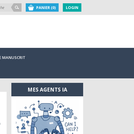
PANIER (0)
LOGIN
E MANUSCRIT
MES AGENTS IA
a