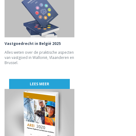
Vastgoedrecht in België 2025
Alles weten over de praktische aspecten
van vastgoed in Wallonië, Vlaanderen en
Brussel.
LEES MEER