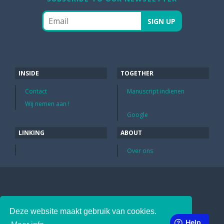
INSIDE
TOGETHER
Contact
Manuscript indienen
Wij nemen aan !
Google
LINKING
ABOUT
Over ons
Deze website maakt gebruik van cookies.