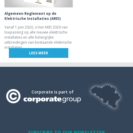
Algemeen Reglement op de
Elektrische Installaties (AREI)
Vanaf 1 juni 2020, is het AREI 2020 van
toepassing op alle nieuwe elektrische
installaties en alle belangrijke
uitbreidingen van bestaande elektrische
installaties.
LEES MEER
Corporate is part of
SUBSCRIBE TO OUR NEWSLETTER