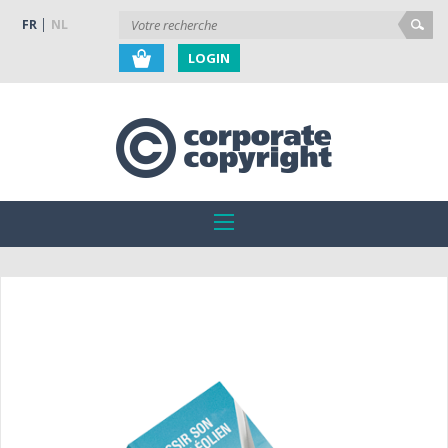
FR
NL
LOGIN