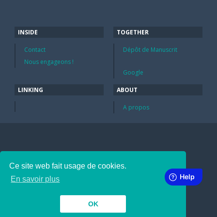
INSIDE
TOGETHER
Contact
Dépôt de Manuscrit
Nous engageons !
Google
LINKING
ABOUT
A propos
Ce site web fait usage de cookies.
En savoir plus
OK