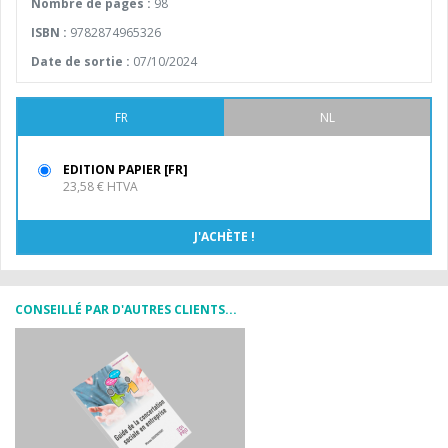
Nombre de pages :
98
ISBN :
9782874965326
Date de sortie :
07/10/2024
FR
NL
EDITION PAPIER [FR]
23,58 € HTVA
CONSEILLÉ PAR D'AUTRES CLIENTS...