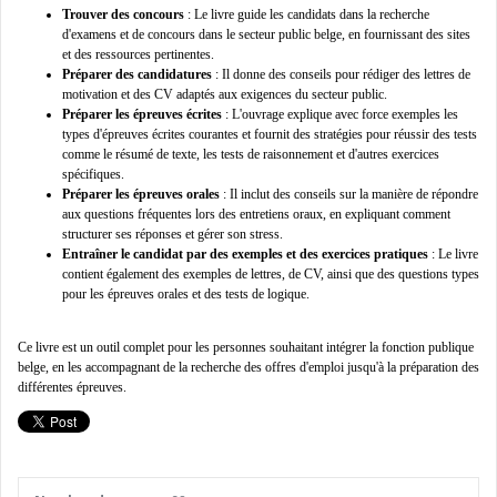
Trouver des concours
: Le livre guide les candidats dans la recherche
d'examens et de concours dans le secteur public belge, en fournissant des sites
et des ressources pertinentes.
Préparer des candidatures
: Il donne des conseils pour rédiger des lettres de
motivation et des CV adaptés aux exigences du secteur public.
Préparer les épreuves écrites
: L'ouvrage explique avec force exemples les
types d'épreuves écrites courantes et fournit des stratégies pour réussir des tests
comme le résumé de texte, les tests de raisonnement et d'autres exercices
spécifiques.
Préparer les épreuves orales
: Il inclut des conseils sur la manière de répondre
aux questions fréquentes lors des entretiens oraux, en expliquant comment
structurer ses réponses et gérer son stress.
Entraîner le candidat par des exemples et des exercices pratiques
: Le livre
contient également des exemples de lettres, de CV, ainsi que des questions types
pour les épreuves orales et des tests de logique.
Ce livre est un outil complet pour les personnes souhaitant intégrer la fonction publique
belge, en les accompagnant de la recherche des offres d'emploi jusqu'à la préparation des
différentes épreuves.