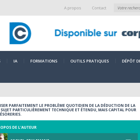
A propos
Contact
S
IA
FORMATIONS
OUTILS PRATIQUES
DÉPÔT D
ISER PARFAITEMENT LE PROBLÈME QUOTIDIEN DE LA DÉDUCTION DE LA
., SUJET PARTICULIÈREMENT TECHNIQUE ET ÉTENDU, MAIS CAPITAL POUR
RÉSORERIES.
ROPOS DE L'AUTEUR