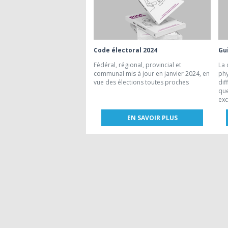
Code électoral 2024
Gui
Fédéral, régional, provincial et
La 
communal mis à jour en janvier 2024, en
phy
vue des élections toutes proches
dif
que
exc
EN SAVOIR PLUS