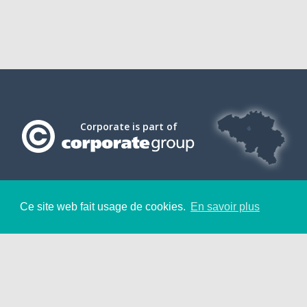
Corporate is part of
Ce site web fait usage de cookies.
En savoir plus
INSIDE
Contact
Nous engageons !