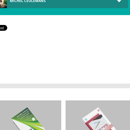
MICHEL CEULEMANS