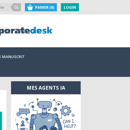
PANIER (0)
LOGIN
E MANUSCRIT
MES AGENTS IA