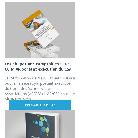
Les obligations comptables : CDE,
CC et AR portant exécution du CSA
La loi du 29/04/2019 (MB 30 avril 2019) a
publié l'arrêté royal portant exécution
du Code des Sociétés et des
Associations (AR/CSA). L'AR/CSA reprend
plusieurs livres.
EN SAVOIR PLUS