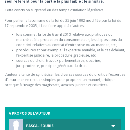
seul référent pour la partie la plus faible : le sinistré.
Cette concision surprend en des temps d’inflation législative.
Pour pallier le laconisme de la loi du 25 juin 1992 modifiée par la loi du
17 septembre 2005, il faut faire appel à d’autres :
lois comme : la loi du 6 avril 2010 relative aux pratiques du
marché et à la protection du consommateur, les dispositions du
code civil relatives au contrat d’entreprise ou au mandat, etc.;
procédures et par exemple : l’expertise amiable, et le cas échéant,
l’expertise judiciaire, la procédure gracieuse, etc.;
sources du droit : travaux parlementaires, doctrine,
jurisprudence, principes généraux du droit.
L’auteur a tenté de synthétiser les diverses sources du droit de l’expertise
d’assurance en risques simples pour proposer un manuel juridique
pratique à l’usage des magistrats, avocats, juristes et courtiers.
A PROPOS DE L'AUTEUR
PASCAL SOURIS