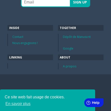
INSIDE
TOGETHER
Contact
Dépôt de Manuscrit
Nous engageons !
Google
LINKING
ABOUT
A propos
Ce site web fait usage de cookies.
En savoir plus