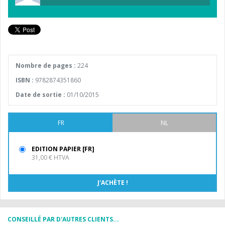
Nombre de pages :
224
ISBN :
9782874351860
Date de sortie :
01/10/2015
FR
NL
EDITION PAPIER [FR]
31,00 € HTVA
CONSEILLÉ PAR D'AUTRES CLIENTS...