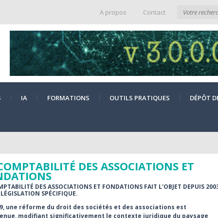
A propos
Contact
S
IA
FORMATIONS
OUTILS PRATIQUES
DÉPÔT D
COMPTABILITÉ DES ASSOCIATIONS ET
NDATIONS
MPTABILITÉ DES ASSOCIATIONS ET FONDATIONS FAIT L'OBJET DEPUIS 200
 LÉGISLATION SPÉCIFIQUE.
9, une réforme du droit des sociétés et des associations est
enue, modifiant significativement le contexte juridique du paysage