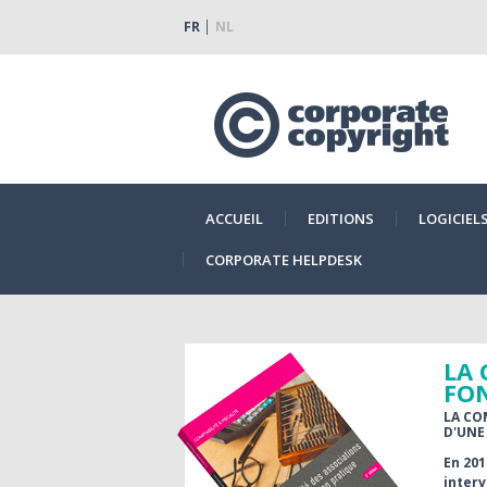
FR
NL
ACCUEIL
EDITIONS
LOGICIEL
CORPORATE HELPDESK
LA 
FO
LA CO
D'UNE
En 201
interv