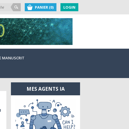
PANIER (0)
LOGIN
E MANUSCRIT
MES AGENTS IA
3