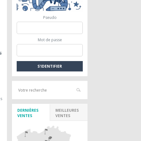
Pseudo
Mot de passe
é
es
DERNIÈRES
MEILLEURES
VENTES
VENTES