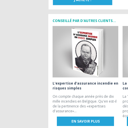
CONSEILLÉ PAR D'AUTRES CLIENTS...
L'expertise d'assurance incendie en
La
risques simples
co
On compte chaque année près de dix
La 
mille incendies en Belgique. Qu'en est-il
pro
de la pertinence des «expertises
dés
d'assurance»...
pro
éco
EN SAVOIR PLUS