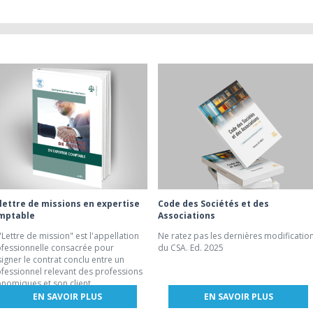
 lettre de missions en expertise
Code des Sociétés et des
mptable
Associations
"Lettre de mission" est l'appellation
Ne ratez pas les dernières modificatio
fessionnelle consacrée pour
du CSA. Ed. 2025
igner le contrat conclu entre un
fessionnel relevant des professions
nomiques et son client.
EN SAVOIR PLUS
EN SAVOIR PLUS