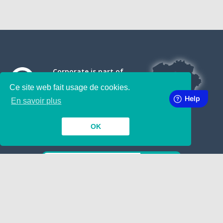
Corporate is part of
Ce site web fait usage de cookies.
En savoir plus
OK
SUBSCRIBE TO OUR NEWSLETTER
INSIDE
TOGETHER