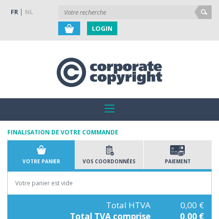
FR
NL
LOGIN
FINALISATION DE VOTRE COMMANDE
VOTRE PANIER
VOS COORDONNÉES
PAIEMENT
Votre panier est vide
Total HTVA
0,00 €
Total TVA comprise
0,00 €