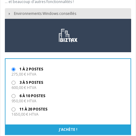
… et beaucoup d'autres fonctionnalités !
Environnements Windows conseillés
1 À 2 POSTES
275,00 € HTVA
3 À 5 POSTES
600,00 € HTVA
6 À 10 POSTES
950,00 € HTVA
11 À 20 POSTES
1650,00 € HTVA