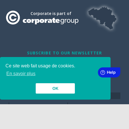
Corporate is part of
SUBSCRIBE TO OUR NEWSLETTER
Ce site web fait usage de cookies.
En savoir plus
OK
INSIDE
TOGETHER
Contact
Dépôt de Manuscrit
Nous engageons !
Google