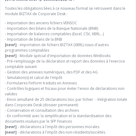
Toutes les obligations liées à ce nouveau format se retrouvent dans le
module BIZTAX de Corporate Desk :
- Importation des anciens fichiers VENSOC
- Importation des bilans de la Banque Nationale (BNB)
- Importation de balances comptables (Excel, CSV, XBRL…)
- Importation de bilans de la BNB
[new!]
- importation de fichiers BIZTAX (XBRL) issus d'autres
programmes comptables
[new!]
- Module spécial d'importation de données WinBooks
- Pré-remplissage de la déclaration et report des données à l'exercice
comptable suivant
- Gestion des annexes numériques, des PDF et des AG
- Simulation(s) et calcul de l'impôt
- Formulaires Finform traduits en Annexes
- Contrôles logiques et fiscaux pour éviter l'envoi de déclarations non
valides
- Envoi simultané de 25 déclarations Isoc par fichier - Intégration totale
dans Corporate Desk (dossier permanent)
- Conservation et consultation des archives
- En conformité avec la simplification et la standardisation des
documents voulues par le SFP Finances
[new!]
- déclarations à l'impôt des personnes morales
[new!]
- déclarations à l'impôt des non-résidents/sociétés.