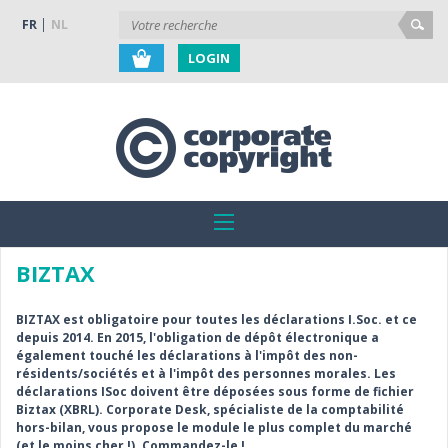
FR
NL
LOGIN
BIZTAX
BIZTAX est obligatoire pour toutes les déclarations I.Soc. et ce
depuis 2014. En 2015, l'obligation de dépôt électronique a
également touché les déclarations à l'impôt des non-
résidents/sociétés et à l'impôt des personnes morales. Les
déclarations ISoc doivent être déposées sous forme de fichier
Biztax (XBRL). Corporate Desk, spécialiste de la comptabilité
hors-bilan, vous propose le module le plus complet du marché
(et le moins cher !). Commandez-le !