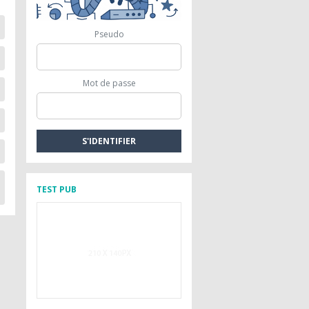
Pseudo
Mot de passe
TEST PUB