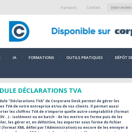
A propos
Contact
S
IA
FORMATIONS
OUTILS PRATIQUES
DÉPÔT D
DULE DÉCLARATIONS TVA
dule "Déclarations TVA" de Corporate Desk permet de gérer les
s TVA de votre entreprise et/ou de vos clients. Il permet aussi
rter les chiffres TVA de n'importe quelle autre comptabilité (format
SV...) - isolément ou en batch - de les mettre en forme puis de les
ler, les gérer et, en définitive, les exporter sous forme de fichier
l (format XML défini par l'Administration) ou encore de les envoyer à