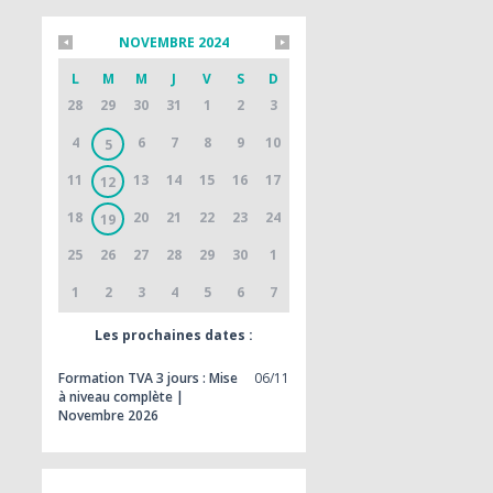
NOVEMBRE 2024
L
M
M
J
V
S
D
28
29
30
31
1
2
3
4
6
7
8
9
10
5
11
13
14
15
16
17
12
18
20
21
22
23
24
19
25
26
27
28
29
30
1
1
2
3
4
5
6
7
Les prochaines dates :
Formation TVA 3 jours : Mise
06/11
à niveau complète |
Novembre 2026