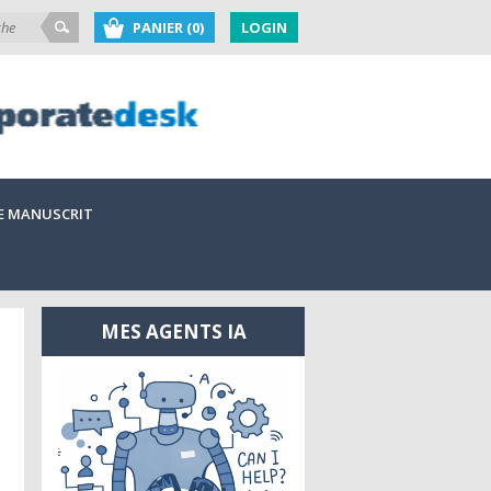
PANIER (0)
LOGIN
E MANUSCRIT
MES AGENTS IA