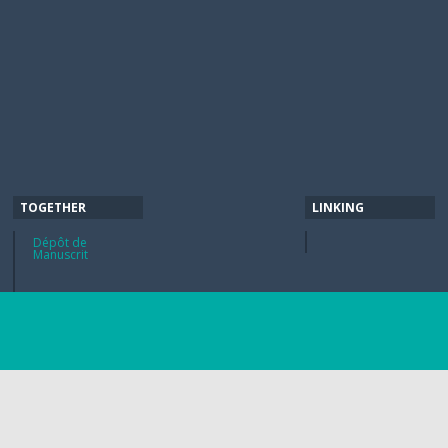
TOGETHER
LINKING
Dépôt de
Manuscrit
Google