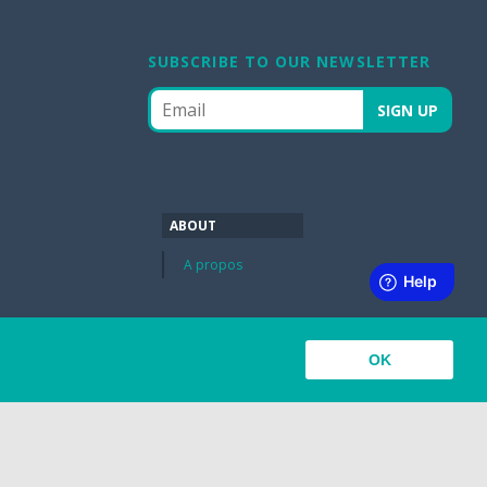
SUBSCRIBE TO OUR NEWSLETTER
ABOUT
A propos
OK