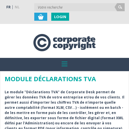
FR
NL
LOGIN
MODULE DÉCLARATIONS TVA
Le module "Déclarations TVA" de Corporate Desk permet de
gérer les données TVA de votre entreprise et/ou de vos clients. Il
permet aussi d'importer les chiffres TVA de n'importe quelle
autre comptabilité (format XLM, CSV...) - isolément ou en batch -
de les mettre en forme puis de les contrôler, les gérer et, en
définitive, les exporter sous forme de fichier digital (format XML
défini par l'Administration) ou encore de les envoyer à vos
clients au format PDF (pour information, contrôle ou signature).