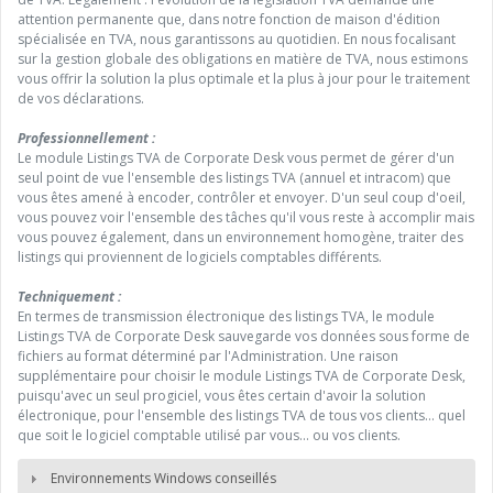
attention permanente que, dans notre fonction de maison d'édition
spécialisée en TVA, nous garantissons au quotidien. En nous focalisant
sur la gestion globale des obligations en matière de TVA, nous estimons
vous offrir la solution la plus optimale et la plus à jour pour le traitement
de vos déclarations.
Professionnellement :
Le module Listings TVA de Corporate Desk vous permet de gérer d'un
seul point de vue l'ensemble des listings TVA (annuel et intracom) que
vous êtes amené à encoder, contrôler et envoyer. D'un seul coup d'oeil,
vous pouvez voir l'ensemble des tâches qu'il vous reste à accomplir mais
vous pouvez également, dans un environnement homogène, traiter des
listings qui proviennent de logiciels comptables différents.
Techniquement :
En termes de transmission électronique des listings TVA, le module
Listings TVA de Corporate Desk sauvegarde vos données sous forme de
fichiers au format déterminé par l'Administration. Une raison
supplémentaire pour choisir le module Listings TVA de Corporate Desk,
puisqu'avec un seul progiciel, vous êtes certain d'avoir la solution
électronique, pour l'ensemble des listings TVA de tous vos clients... quel
que soit le logiciel comptable utilisé par vous... ou vos clients.
Environnements Windows conseillés