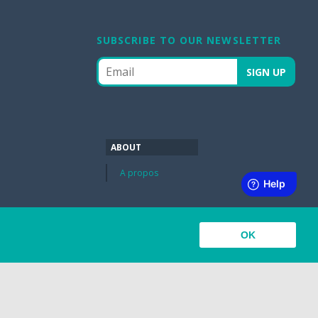
SUBSCRIBE TO OUR NEWSLETTER
ABOUT
A propos
OK