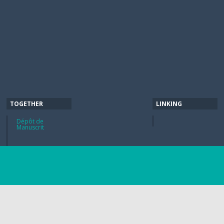
TOGETHER
LINKING
Dépôt de
Manuscrit
Google