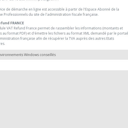
ice de démarche en ligne est accessible à partir de l'Espace Abonné de la
e Professionnels du site de l'administration fiscale française.
efund FRANCE
ule VAT Refund France permet de rassembler les informations (montants et
s au format PDF) et d'émettre les fichiers au format XML demandé par le portai
ministration française afin de récupérer la TVA auprès des autres Etats
es.
nvironnements Windows conseillés