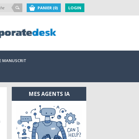
PANIER (0)
LOGIN
E MANUSCRIT
MES AGENTS IA
s