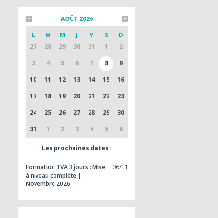
AOÛT 2026
L
M
M
J
V
S
D
27
28
29
30
31
1
2
3
4
5
6
7
8
9
10
11
12
13
14
15
16
17
18
19
20
21
22
23
24
25
26
27
28
29
30
31
1
2
3
4
5
6
Les prochaines dates :
Formation TVA 3 jours : Mise
06/11
à niveau complète |
Novembre 2026