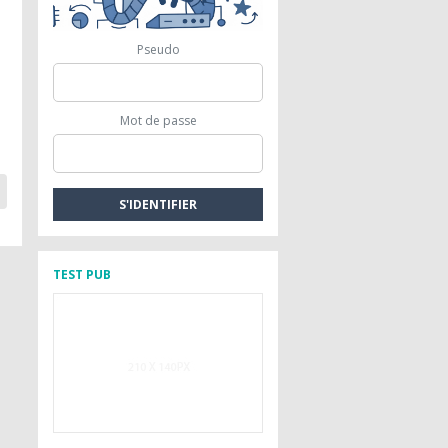
Pseudo
l
Mot de passe
TEST PUB