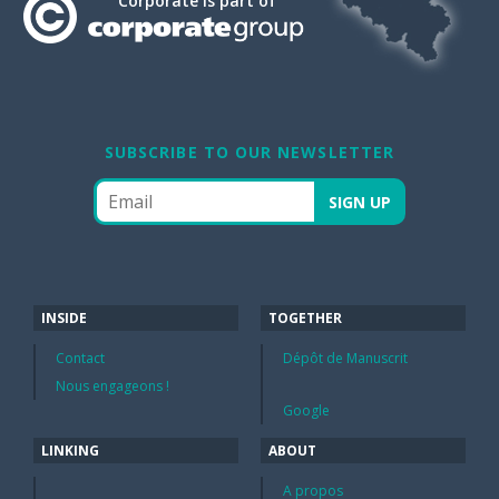
Corporate is part of
SUBSCRIBE TO OUR NEWSLETTER
INSIDE
TOGETHER
Contact
Dépôt de Manuscrit
Nous engageons !
Google
LINKING
ABOUT
A propos