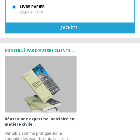
LIVRE PAPIER
22,64 € HTVA
CONSEILLÉ PAR D'AUTRES CLIENTS...
Réussir une expertise judiciaire en
matière civile
Véritable somme pratique sur la
conduite des expertises judiciaires en