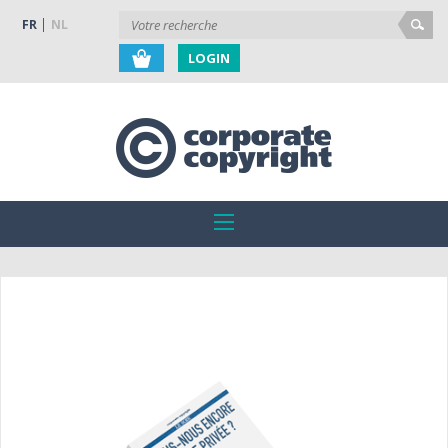
FR
NL
LOGIN