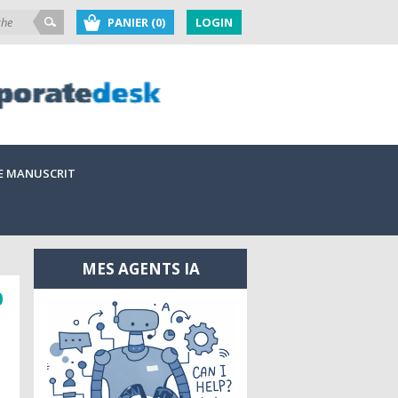
PANIER (0)
LOGIN
E MANUSCRIT
MES AGENTS IA
0