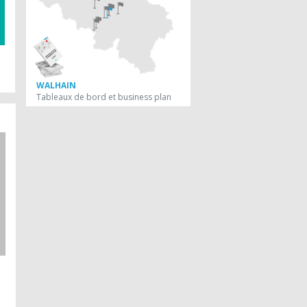
WALHAIN
Tableaux de bord et business plan