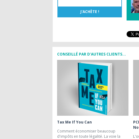
CONSEILLÉ PAR D'AUTRES CLIENTS...
Tax Me If You Can
PC
No
Comment économiser beaucoup
d'impôts en toute légalité. La voie la
L'o