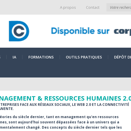
A propos
Contact
S
IA
FORMATIONS
OUTILS PRATIQUES
DÉPÔT D
NAGEMENT & RESSOURCES HUMAINES 2.
NTREPRISES FACE AUX RÉSEAUX SOCIAUX, LE WEB 2.0 ET LA CONNECTIVITÉ
NENTE.
éories du siècle dernier, tant en management qu'en ressources
es, sont aujourd'hui souvent dépassées face à un univers qui a
mentalement changé. Des concepts du siècle dernier tels que les