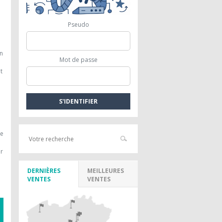
Pseudo
un
Mot de passe
t
re
ar
DERNIÈRES
MEILLEURES
VENTES
VENTES