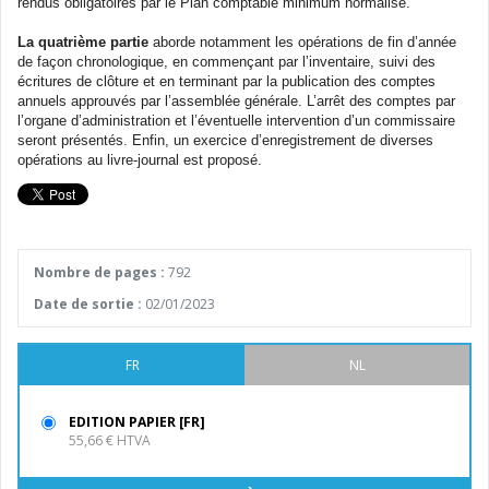
rendus obligatoires par le Plan comptable minimum normalisé.
La quatrième partie
aborde notamment les opérations de fin d’année
de façon chronologique, en commençant par l’inventaire, suivi des
écritures de clôture et en terminant par la publication des comptes
annuels approuvés par l’assemblée générale. L’arrêt des comptes par
l’organe d’administration et l’éventuelle intervention d’un commissaire
seront présentés. Enfin, un exercice d’enregistrement de diverses
opérations au livre-journal est proposé.
Nombre de pages :
792
Date de sortie :
02/01/2023
FR
NL
EDITION PAPIER [FR]
55,66 € HTVA