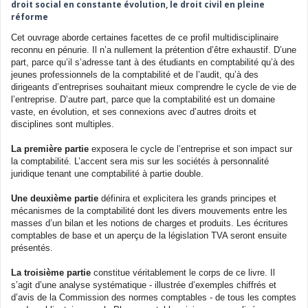
droit social en constante évolution, le droit civil en pleine
réforme
Cet ouvrage aborde certaines facettes de ce profil multidisciplinaire
reconnu en pénurie. Il n’a nullement la prétention d’être exhaustif. D’une
part, parce qu’il s’adresse tant à des étudiants en comptabilité qu’à des
jeunes professionnels de la comptabilité et de l’audit, qu’à des
dirigeants d’entreprises souhaitant mieux comprendre le cycle de vie de
l’entreprise. D’autre part, parce que la comptabilité est un domaine
vaste, en évolution, et ses connexions avec d’autres droits et
disciplines sont multiples.
La première partie
exposera le cycle de l’entreprise et son impact sur
la comptabilité. L’accent sera mis sur les sociétés à personnalité
juridique tenant une comptabilité à partie double.
Une deuxième partie
définira et explicitera les grands principes et
mécanismes de la comptabilité dont les divers mouvements entre les
masses d’un bilan et les notions de charges et produits. Les écritures
comptables de base et un aperçu de la législation TVA seront ensuite
présentés.
La troisième partie
constitue véritablement le corps de ce livre. Il
s’agit d’une analyse systématique - illustrée d’exemples chiffrés et
d’avis de la Commission des normes comptables - de tous les comptes