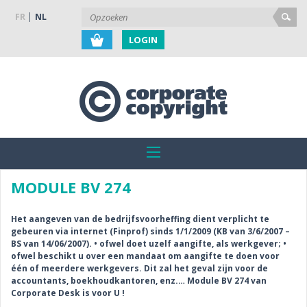
FR
NL
LOGIN
MODULE BV 274
Het aangeven van de bedrijfsvoorheffing dient verplicht te
gebeuren via internet (Finprof) sinds 1/1/2009 (KB van 3/6/2007 –
BS van 14/06/2007). • ofwel doet uzelf aangifte, als werkgever; •
ofwel beschikt u over een mandaat om aangifte te doen voor
één of meerdere werkgevers. Dit zal het geval zijn voor de
accountants, boekhoudkantoren, enz.… Module BV 274 van
Corporate Desk is voor U !