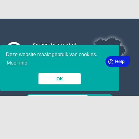
Corporate is part of
Deze website maakt gebruik van cookies.
Meer info
OK
SUBSCRIBE TO OUR NEWSLETTER
INSIDE
TOGETHER