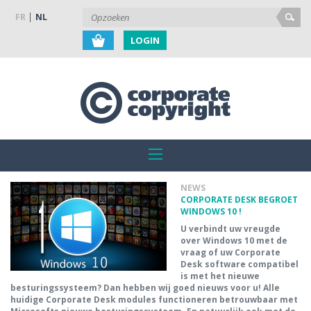
FR
NL
LOGIN
NEWS
CORPORATE DESK BEGROET
WINDOWS 10 !
U verbindt uw vreugde
over Windows 10 met de
vraag of uw Corporate
Desk software compatibel
is met het nieuwe
besturingssysteem? Dan hebben wij goed nieuws voor u! Alle
huidige Corporate Desk modules functioneren betrouwbaar met