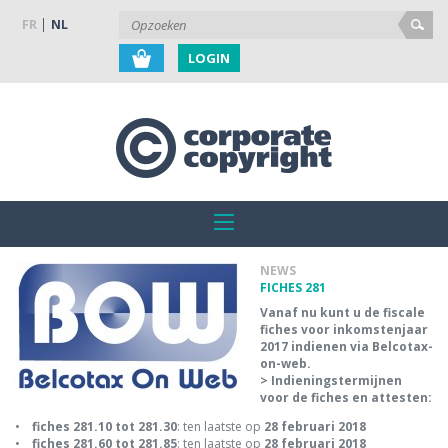
FR
NL
LOGIN
NEWS
FICHES 281
Vanaf nu kunt u de fiscale
fiches voor inkomstenjaar
2017 indienen via Belcotax-
on-web.
> Indieningstermijnen
voor de fiches en attesten:
•
fiches 281.10 tot 281.30
: ten laatste op
28 februari 2018
•
fiches 281.60 tot 281.85
: ten laatste op
28 februari 2018