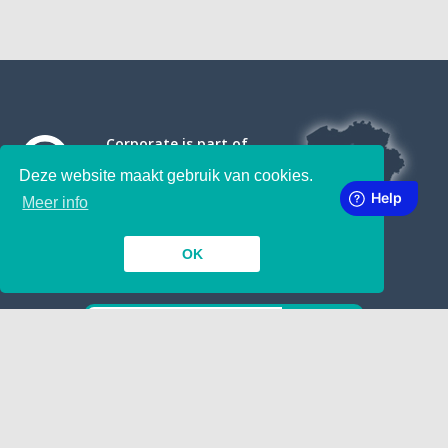
Corporate is part of
Deze website maakt gebruik van cookies.
Meer info
OK
SUBSCRIBE TO OUR NEWSLETTER
INSIDE
TOGETHER