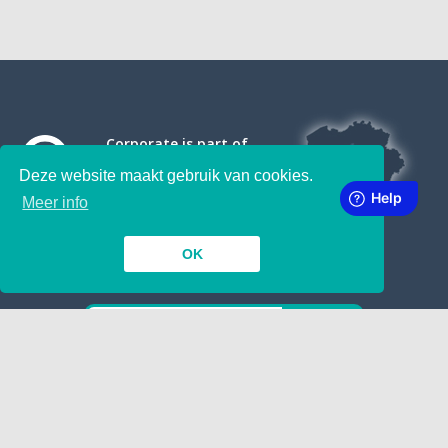
Corporate is part of
Deze website maakt gebruik van cookies.
Meer info
OK
SUBSCRIBE TO OUR NEWSLETTER
INSIDE
TOGETHER