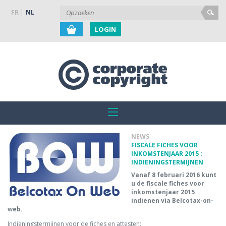
FR
NL
LOGIN
NEWS
FISCALE FICHES VOOR
INKOMSTENJAAR 2015 :
INDIENINGSTERMIJNEN
Vanaf 8 februari 2016 kunt
u de fiscale fiches voor
inkomstenjaar 2015
indienen via Belcotax-on-
web.
Indieningstermijnen voor de fiches en attesten: