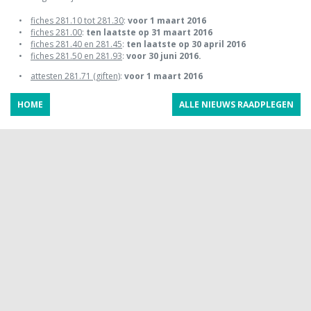
•
fiches 281.10 tot 281.30
:
voor 1 maart 2016
•
fiches 281.00
:
ten laatste op 31 maart 2016
•
fiches 281.40 en 281.45
:
ten laatste op 30 april 2016
•
fiches 281.50 en 281.93
:
voor 30 juni 2016.
•
attesten 281.71 (giften)
:
voor 1 maart 2016
HOME
ALLE NIEUWS RAADPLEGEN