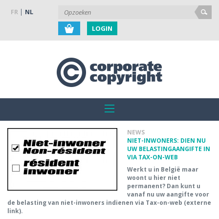
FR
NL
LOGIN
NEWS
NIET-INWONERS: DIEN NU
UW BELASTINGAANGIFTE IN
VIA TAX-ON-WEB
Werkt u in België maar
woont u hier niet
permanent? Dan kunt u
vanaf nu uw aangifte voor
de belasting van niet-inwoners indienen via Tax-on-web (externe
link).