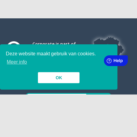
Corporate is part of
Deze website maakt gebruik van cookies.
Meer info
OK
SUBSCRIBE TO OUR NEWSLETTER
INSIDE
TOGETHER