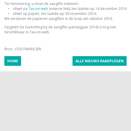
Ter herinnering, u moet de aangifte indienen:
• ofwel via
Tax-on-web
(externe link), ten laatste op 14 december 2016
• ofwel op papier, ten laatste op 30 november 2016.
We versturen de papieren aangiften in de loop van oktober 2016.
Opgelet! De toelichting bij de aangifte (aanslagjaar 2016) is nog niet
beschikbaar in Tax-on-web.
Bron : FOD FINANCIEN
HOME
ALLE NIEUWS RAADPLEGEN