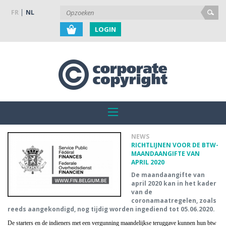
FR
NL
LOGIN
NEWS
RICHTLIJNEN VOOR DE BTW-
MAANDAANGIFTE VAN
APRIL 2020
De maandaangifte van
april 2020 kan in het kader
van de
coronamaatregelen, zoals
reeds aangekondigd, nog tijdig worden ingediend tot 05.06.2020.
De starters en de indieners met een vergunning maandelijkse teruggave kunnen hun btw