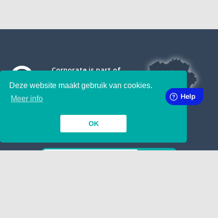
Corporate is part of
Deze website maakt gebruik van cookies.
Meer info
OK
SUBSCRIBE TO OUR NEWSLETTER
INSIDE
TOGETHER