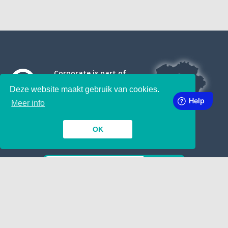
Corporate is part of
Deze website maakt gebruik van cookies.
Meer info
OK
SUBSCRIBE TO OUR NEWSLETTER
INSIDE
TOGETHER