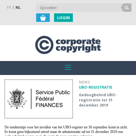
FR
NL
LOGIN
NEWS
UBO-REGISTRATIE
Gedoogbeleid UBO-
registratie tot 31
december 2019
De eindtermijn voor het invullen van het UBO-register tot 30 september komt in zicht.
Er komt geen bijkomend uitstel maar
de administratie zal tot 31 december 2019 een