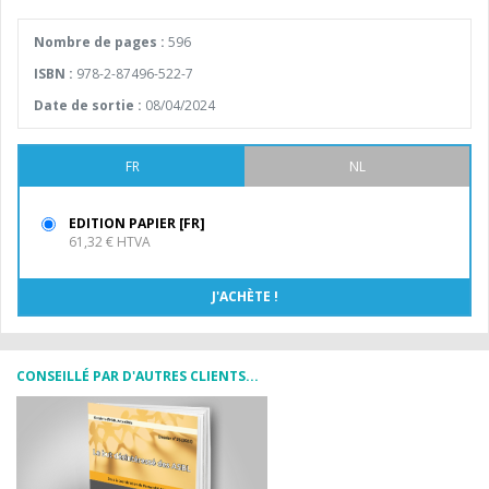
Nombre de pages :
596
ISBN :
978-2-87496-522-7
Date de sortie :
08/04/2024
FR
NL
EDITION PAPIER [FR]
61,32 € HTVA
CONSEILLÉ PAR D'AUTRES CLIENTS...