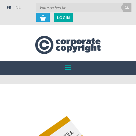
FR
NL
LOGIN