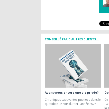
CONSEILLÉ PAR D'AUTRES CLIENTS...
Avons-nous encore une vie privée?
Co
Chroniques captivantes publiées dans le
Ce 
quotidien Le Soir durant l'année 2024
T.V
la 