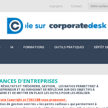
A propos
Contact
S
IA
FORMATIONS
OUTILS PRATIQUES
DÉPÔT D
ANCES D'ENTREPRISES
, RÉSULTATS ET TRÉSORERIE, GESTION... LES RATIOS PERMETTENT À
REPRENEUR ET AU DIRIGEANT DE RÉFLÉCHIR SUR DES OBJECTIFS À
NDRE ET DE METTRE EN PLACE LES OUTILS POUR LES RÉALISER.
ate Copyright et l'OECCBB vous proposent :
tios de gestion sont les « les petits cailloux » qui permettent à