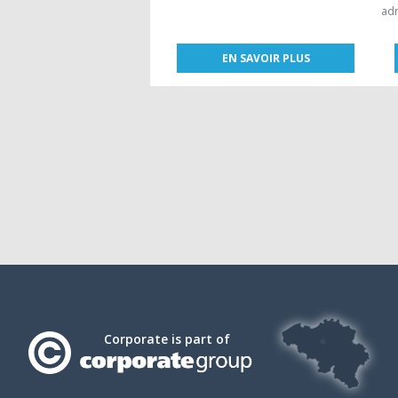
adm
EN SAVOIR PLUS
Corporate is part of