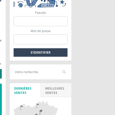
e
Pseudo
Mot de passe
s
rt
e.
DERNIÈRES
MEILLEURES
VENTES
VENTES