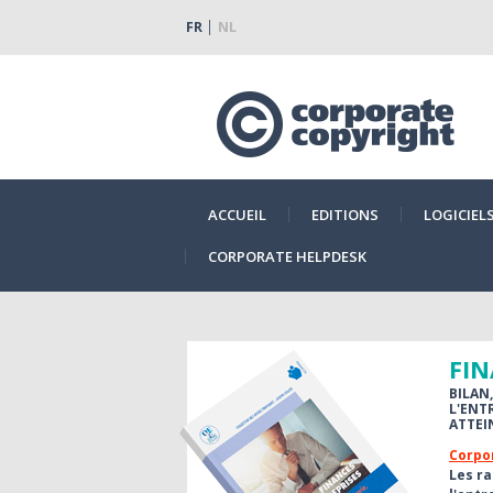
FR
NL
ACCUEIL
EDITIONS
LOGICIEL
CORPORATE HELPDESK
FIN
BILAN
L'ENT
ATTEI
Corpor
Les ra