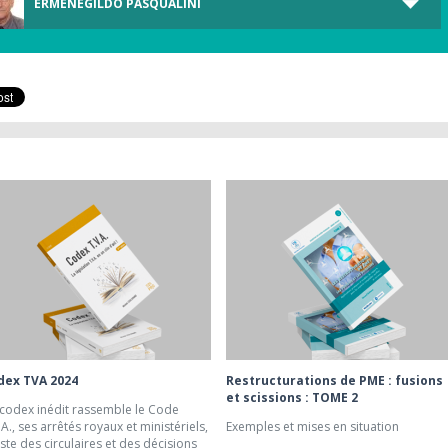
ERMENEGILDO PASQUALINI
dex TVA 2024
Restructurations de PME : fusions
et scissions : TOME 2
codex inédit rassemble le Code
.A., ses arrêtés royaux et ministériels,
Exemples et mises en situation
liste des circulaires et des décisions