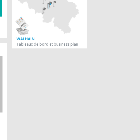
WALHAIN
Tableaux de bord et business plan