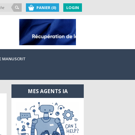
PANIER (0)
LOGIN
E MANUSCRIT
MES AGENTS IA