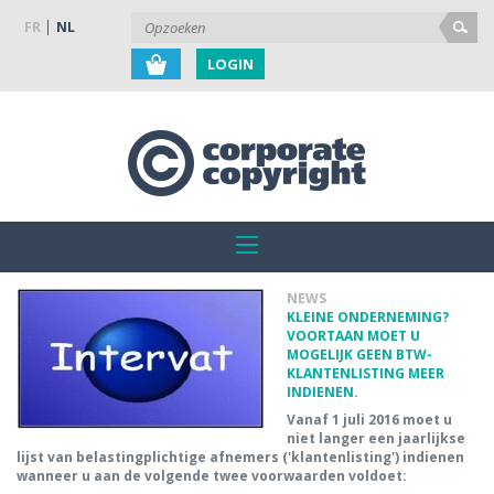
FR
NL
LOGIN
NEWS
KLEINE ONDERNEMING?
VOORTAAN MOET U
MOGELIJK GEEN BTW-
KLANTENLISTING MEER
INDIENEN.
Vanaf 1 juli 2016 moet u
niet langer een jaarlijkse
lijst van belastingplichtige afnemers ('klantenlisting') indienen
wanneer u aan de volgende twee voorwaarden voldoet: