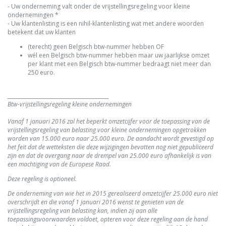
- Uw onderneming valt onder de vrijstellingsregeling voor kleine
ondernemingen *
- Uw klantenlisting is een nihil-klantenlisting wat met andere woorden
betekent dat uw klanten
(terecht) geen Belgisch btw-nummer hebben OF
wél een Belgisch btw-nummer hebben maar uw jaarlijkse omzet
per klant met een Belgisch btw-nummer bedraagt niet meer dan
250 euro.
________________________________________
Btw-vrijstellingsregeling kleine ondernemingen
Vanaf 1 januari 2016 zal het beperkt omzetcijfer voor de toepassing van de
vrijstellingsregeling van belasting voor kleine ondernemingen opgetrokken
worden van 15.000 euro naar 25.000 euro. De aandacht wordt gevestigd op
het feit dat de wetteksten die deze wijzigingen bevatten nog niet gepubliceerd
zijn en dat de overgang naar de drempel van 25.000 euro afhankelijk is van
een machtiging van de Europese Raad.
Deze regeling is optioneel.
De onderneming van wie het in 2015 gerealiseerd omzetcijfer 25.000 euro niet
overschrijdt en die vanaf 1 januari 2016 wenst te genieten van de
vrijstellingsregeling van belasting kan, indien zij aan alle
toepassingsvoorwaarden voldoet, opteren voor deze regeling aan de hand