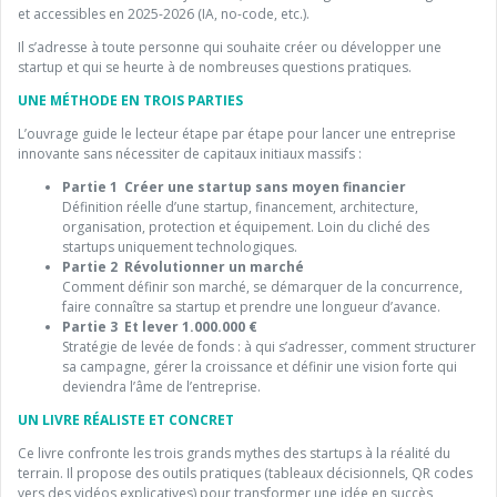
et accessibles en 2025-2026 (IA, no-code, etc.).
Il s’adresse à toute personne qui souhaite créer ou développer une
startup et qui se heurte à de nombreuses questions pratiques.
UNE MÉTHODE EN TROIS PARTIES
L’ouvrage guide le lecteur étape par étape pour lancer une entreprise
innovante sans nécessiter de capitaux initiaux massifs :
Partie 1 Créer une startup sans moyen financier
Définition réelle d’une startup, financement, architecture,
organisation, protection et équipement. Loin du cliché des
startups uniquement technologiques.
Partie 2 Révolutionner un marché
Comment définir son marché, se démarquer de la concurrence,
faire connaître sa startup et prendre une longueur d’avance.
Partie 3 Et lever 1.000.000 €
Stratégie de levée de fonds : à qui s’adresser, comment structurer
sa campagne, gérer la croissance et définir une vision forte qui
deviendra l’âme de l’entreprise.
UN LIVRE RÉALISTE ET CONCRET
Ce livre confronte les trois grands mythes des startups à la réalité du
terrain. Il propose des outils pratiques (tableaux décisionnels, QR codes
vers des vidéos explicatives) pour transformer une idée en succès