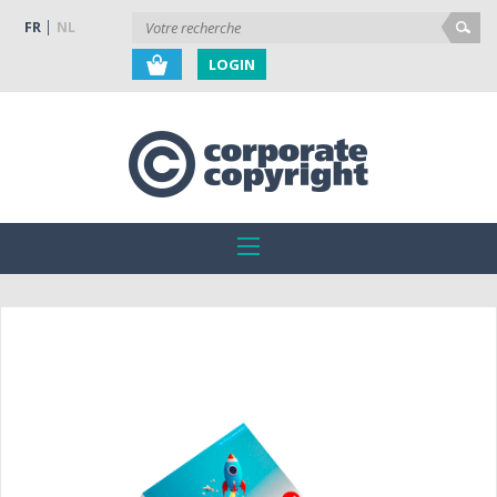
FR
NL
LOGIN