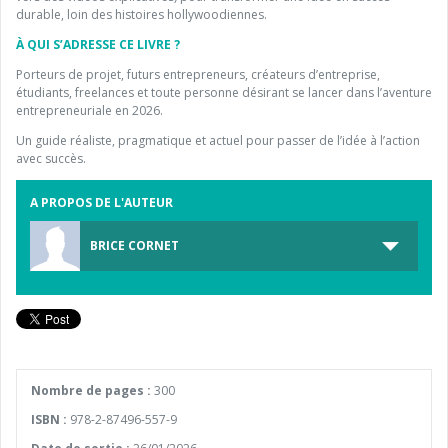
durable, loin des histoires hollywoodiennes.
À QUI S’ADRESSE CE LIVRE ?
Porteurs de projet, futurs entrepreneurs, créateurs d’entreprise,
étudiants, freelances et toute personne désirant se lancer dans l’aventure
entrepreneuriale en 2026.
Un guide réaliste, pragmatique et actuel pour passer de l’idée à l’action
avec succès.
A PROPOS DE L'AUTEUR
BRICE CORNET
Nombre de pages :
300
ISBN :
978-2-87496-557-9