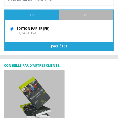
Date de sortie :
26/01/2026
FR
NL
EDITION PAPIER [FR]
37,74 € HTVA
CONSEILLÉ PAR D'AUTRES CLIENTS...