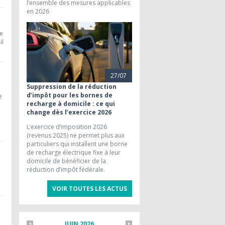
l’ensemble des mesures applicables
en 2026
ue
il
27/07
Suppression de la réduction
d’impôt pour les bornes de
e
recharge à domicile : ce qui
change dès l’exercice 2026
L’exercice d’imposition 2026
(revenus 2025) ne permet plus aux
particuliers qui installent une borne
de recharge électrique fixe à leur
domicile de bénéficier de la
1
réduction d’impôt fédérale.
VOIR TOUTES LES ACTUS
JUIN 2026