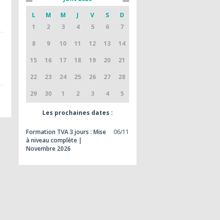
L
M
M
J
V
S
D
1
2
3
4
5
6
7
8
9
10
11
12
13
14
15
16
17
18
19
20
21
22
23
24
25
26
27
28
29
30
1
2
3
4
5
Les prochaines dates :
Formation TVA 3 jours : Mise
06/11
à niveau complète |
Novembre 2026