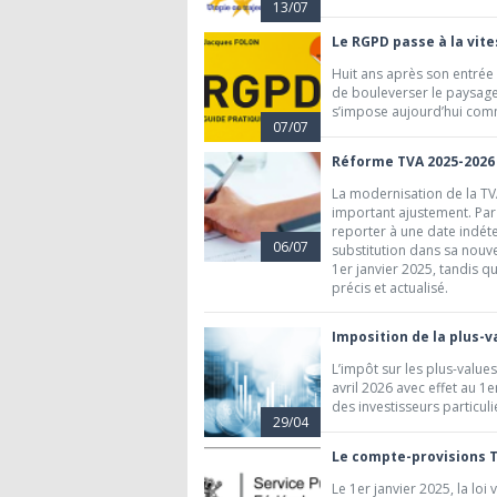
13/07
Le RGPD passe à la vite
Huit ans après son entrée
de bouleverser le paysage 
s’impose aujourd’hui com
07/07
Réforme TVA 2025-2026 
La modernisation de la TVA
important ajustement. Par 
reporter à une date indét
06/07
substitution dans sa nouve
1er janvier 2025, tandis qu
précis et actualisé.
Imposition de la plus-va
L’impôt sur les plus-value
avril 2026 avec effet au 1
des investisseurs particuli
29/04
Le compte-provisions T
Le 1er janvier 2025, la loi