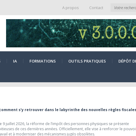
A propos
Contact
S
IA
FORMATIONS
OUTILS PRATIQUES
DÉPÔT D
 comment s’y retrouver dans le labyrinthe des nouvelles règles fiscale
 9 juillet 2026, la réforme de l’impôt des personnes physiques se présente
ieuses de ces dernières années. Officiellement, elle vise à renforcer le pouvoi
travail et à moderniser des mécanismes jugés obsolètes.