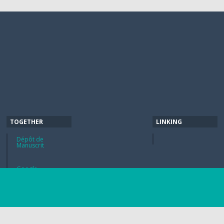
TOGETHER
LINKING
Dépôt de
Manuscrit
Google