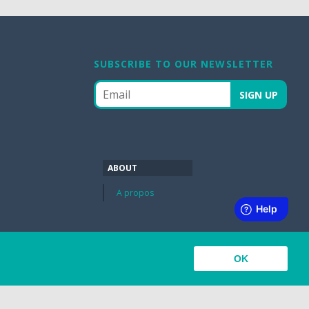
SUBSCRIBE TO OUR NEWSLETTER
ABOUT
A propos
OK