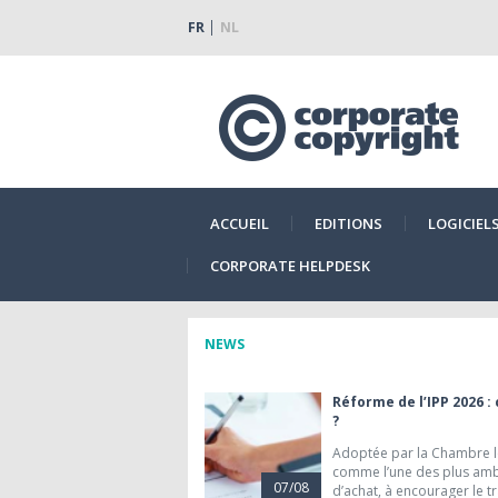
FR
NL
ACCUEIL
EDITIONS
LOGICIEL
CORPORATE HELPDESK
NEWS
Réforme de l’IPP 2026 :
?
Adoptée par la Chambre le
comme l’une des plus ambit
07/08
d’achat, à encourager le 