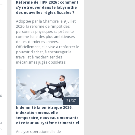
Réforme de l’IPP 2026 : comment
s’y retrouver dans le labyrinthe
des nouvelles règles fiscales ?
Adoptée par la Chambre le 9 juillet
2026, la réforme de l’impôt des
personnes physiques se présente
comme l’une des plus ambitieuses
de ces dernières années.
Officiellement, elle vise à renforcer le
pouvoir d’achat, à encourager le
travail et à moderniser des
mécanismes jugés obsolètes.
is
31/07
Indemnité kilométrique 2026 :
indexation mensuelle
temporaire, nouveaux montants
la
et retour au système trimestriel
t,
Analyse opérationnelle de