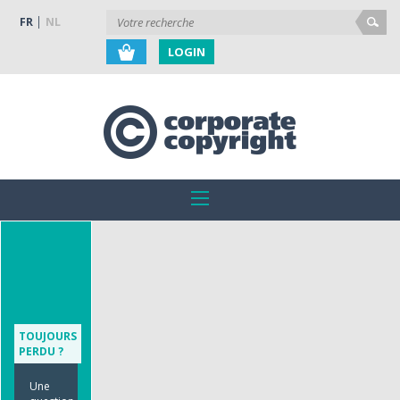
FR
NL
LOGIN
TOUJOURS
PERDU ?
Une