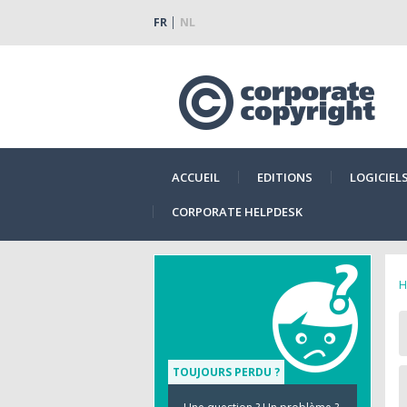
FR
NL
ACCUEIL
EDITIONS
LOGICIEL
CORPORATE HELPDESK
H
TOUJOURS PERDU ?