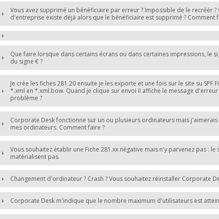
Vous avez supprimé un bénéficiaire par erreur ? Impossible de le recréér ?
d'entreprise existe déjà alors que le bénéficiaire est supprimé ? Comment f
Que faire lorsque dans certains écrans ou dans certaines impressions, le si
du signe € ?
Je crée les fiches 281.20 ensuite je les exporte et une fois sur le site su SPF
*.xml en *.xml.bow. Quand je clique sur envoi il affiche le message d'erreur
problème ?
Corporate Desk fonctionne sur un ou plusieurs ordinateurs mais j'aimera
mes ordinateurs. Comment faire ?
Vous souhaitez établir une Fiche 281.xx négative mais n'y parvenez pas : le
matérialisent pas.
Changement d'ordinateur ? Crash ? Vous souhaitez réinstaller Corporate De
Corporate Desk m'indique que le nombre maximum d'utilisateurs est atteint. 