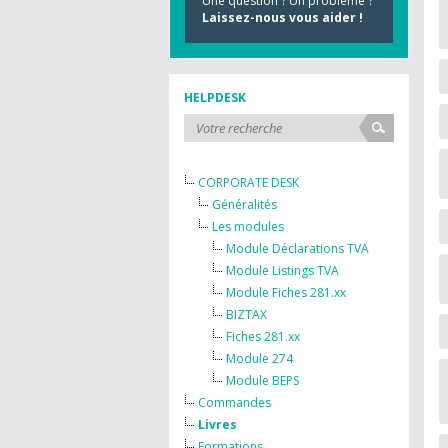
Une question ? Un problème ?
Laissez-nous vous aider !
HELPDESK
CORPORATE DESK
Généralités
Les modules
Module Déclarations TVA
Module Listings TVA
Module Fiches 281.xx
BIZTAX
Fiches 281.xx
Module 274
Module BEPS
Commandes
Livres
Formations