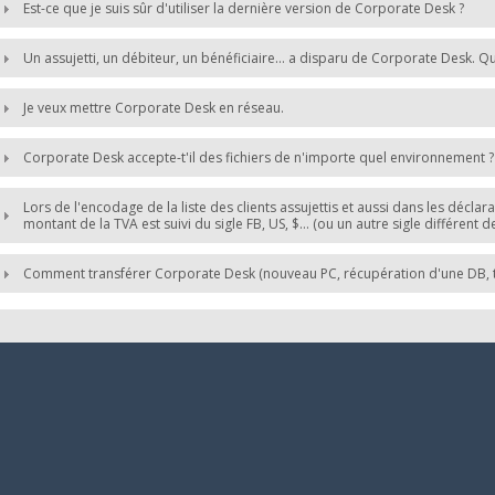
Est-ce que je suis sûr d'utiliser la dernière version de Corporate Desk ?
Un assujetti, un débiteur, un bénéficiaire… a disparu de Corporate Desk. Qu
Je veux mettre Corporate Desk en réseau.
Corporate Desk accepte-t'il des fichiers de n'importe quel environnement ?
Lors de l'encodage de la liste des clients assujettis et aussi dans les décla
montant de la TVA est suivi du sigle FB, US, $… (ou un autre sigle différent de 
Comment transférer Corporate Desk (nouveau PC, récupération d'une DB, tr