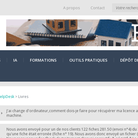
A propos
Contact
S
IA
FORMATIONS
OUTILS PRATIQUES
DÉPÔT D
elpDesk
> Livres
J'ai change d'ordinateur,comment dois-je faire pour récupérer ma licence a
machine.
Nous avons envoyé pour un de nos clients 122 fiches 281.50 (envoi n°4) du 
qu'une fiche était erronée (fiche n° 19). Nous avons donc envoyé un fichier (