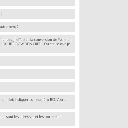
 ?
autrement ?
Finances, j' effectue la conversion de *.xml en
t : FICHIER BOW DÉJÀ CREE... Qu'est ce que je
e, on doit indiquer son numéro BIS. Votre
s sont les adresses et les portes qui