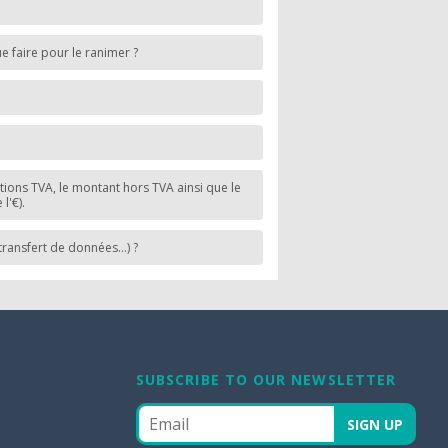
e faire pour le ranimer ?
rations TVA, le montant hors TVA ainsi que le
l'€).
ansfert de données...) ?
SUBSCRIBE TO OUR NEWSLETTER