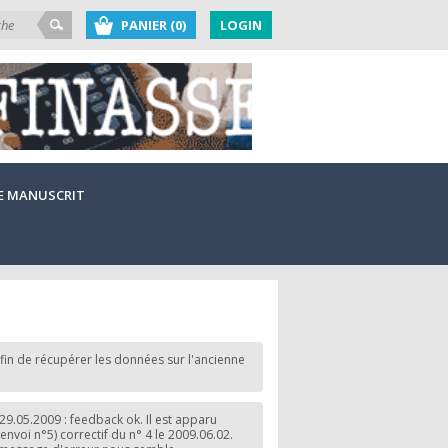
PANIER (0)
LOGIN
E MANUSCRIT
fin de récupérer les données sur l'ancienne
29.05.2009 : feedback ok. Il est apparu
envoi n°5) correctif du n° 4 le 2009.06.02.