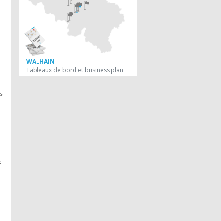
WALHAIN
Tableaux de bord et business plan
es
e