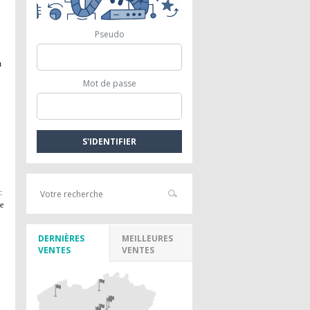
Pseudo
n
Mot de passe
:
se
DERNIÈRES
MEILLEURES
VENTES
VENTES