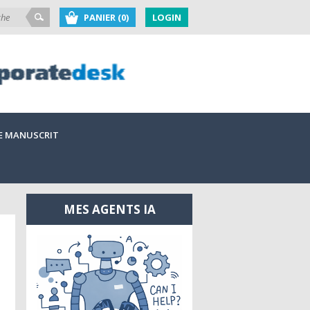
PANIER (0)
LOGIN
E MANUSCRIT
MES AGENTS IA