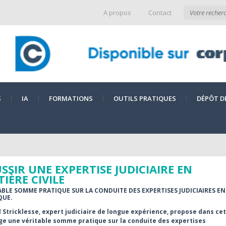
A propos
Contact
S
IA
FORMATIONS
OUTILS PRATIQUES
DÉPÔT D
SSIR UNE EXPERTISE JUDICIAIRE EN
IÈRE CIVILE
ABLE SOMME PRATIQUE SUR LA CONDUITE DES EXPERTISES JUDICIAIRES EN
QUE.
 Stricklesse, expert judiciaire de longue expérience, propose dans cet
ge une véritable somme pratique sur la conduite des expertises