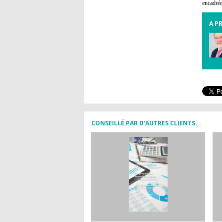
encadrée
A P
CONSEILLÉ PAR D'AUTRES CLIENTS...