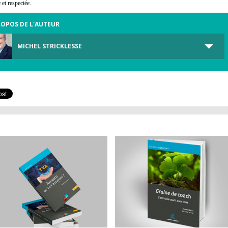
 et respectée.
ROPOS DE L'AUTEUR
MICHEL STRICKLESSE