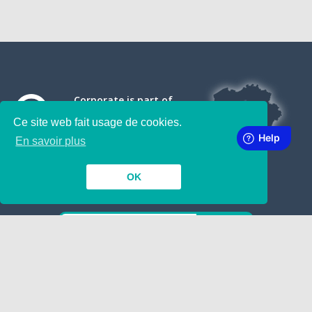
Corporate is part of
Ce site web fait usage de cookies.
En savoir plus
OK
SUBSCRIBE TO OUR NEWSLETTER
INSIDE
TOGETHER